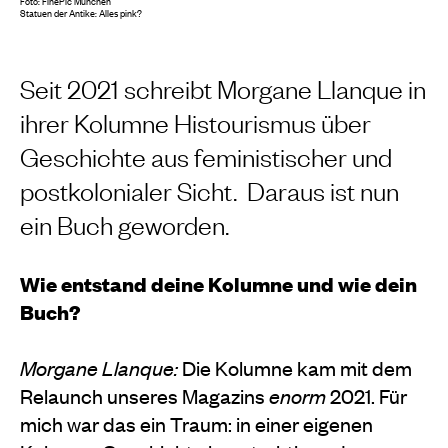
Foto: FinePic München
Statuen der Antike: Alles pink?
Seit 2021 schreibt Morgane Llanque in
ihrer Kolumne Histourismus über
Geschichte aus feministischer und
postkolonialer Sicht.
Daraus ist nun
ein Buch geworden.
Wie entstand deine Kolumne und wie dein
Buch?
Morgane Llanque:
Die Kolumne kam mit dem
Relaunch unseres
Magazins
enorm
2021. Für
mich war das ein Traum: in einer eigenen