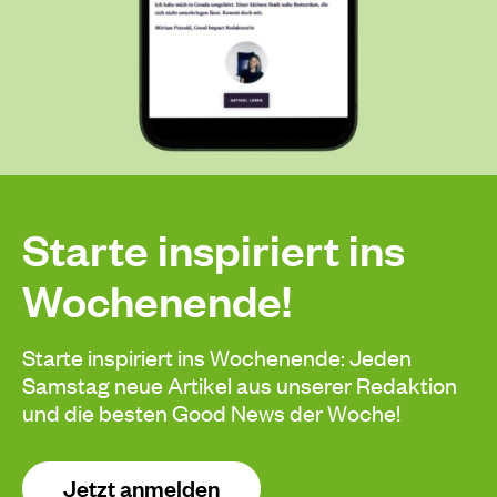
Starte inspiriert ins
Wochenende!
Starte inspiriert ins Wochenende: Jeden
Samstag neue Artikel aus unserer Redaktion
und die besten Good News der Woche!
Jetzt anmelden