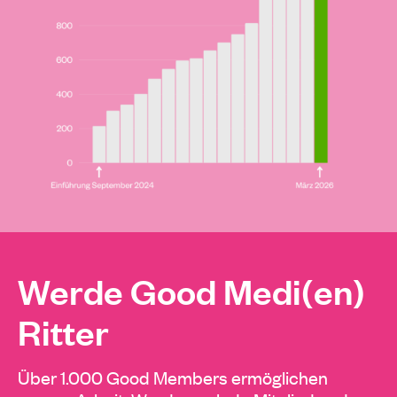
Werde Good Medi(en)
Ritter
Über 1.000 Good Members ermöglichen