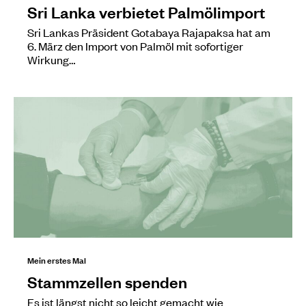
Sri Lanka verbietet Palmölimport
Sri Lankas Präsident Gotabaya Rajapaksa hat am
6. März den Import von Palmöl mit sofortiger
Wirkung…
Mein erstes Mal
Stammzellen spenden
Es ist längst nicht so leicht gemacht wie