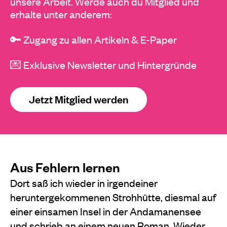
unsere Arbeit. Werde auch du Mitglied und
erhalte unter anderem:
🔑 Zugang zu allen Artikeln & E-Paper
💌 Exklusive Newsletter und Hintergründe
Jetzt Mitglied werden
Aus Fehlern lernen
Dort saß ich wieder in irgendeiner
heruntergekommenen Strohhütte, diesmal auf
einer einsamen Insel in der Andamanensee
und schrieb an einem neuen Roman. Wieder