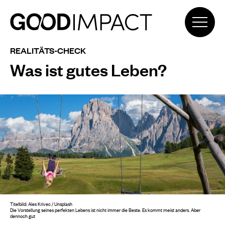
REALITÄTS-CHECK
Was ist gutes Leben?
Titelbild:
Ales Krivec / Unsplash
Die Vorstellung seines perfekten Lebens ist nicht immer die Beste. Es kommt meist anders. Aber
dennoch gut