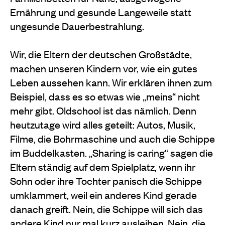
Ernährung und gesunde Langeweile statt
ungesunde Dauerbestrahlung.
Wir, die Eltern der deutschen Großstädte,
machen unseren Kindern vor, wie ein gutes
Leben aussehen kann. Wir erklären ihnen zum
Beispiel, dass es so etwas wie „meins“ nicht
mehr gibt. Oldschool ist das nämlich. Denn
heutzutage wird alles geteilt: Autos, Musik,
Filme, die Bohrmaschine und auch die Schippe
im Buddelkasten. „Sharing is caring“ sagen die
Eltern ständig auf dem Spielplatz, wenn ihr
Sohn oder ihre Tochter panisch die Schippe
umklammert, weil ein anderes Kind gerade
danach greift. Nein, die Schippe will sich das
andere Kind nur mal kurz ausleihen. Nein, die