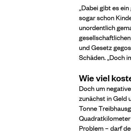
„Dabei gibt es ein
sogar schon Kinde
unordentlich gema
gesellschaftliche
und Gesetz gegoss
Schäden. „Doch im
Wie viel kos
Doch um negative E
zunächst in Geld 
Tonne Treibhausg
Quadratkilometer 
Problem – darf d