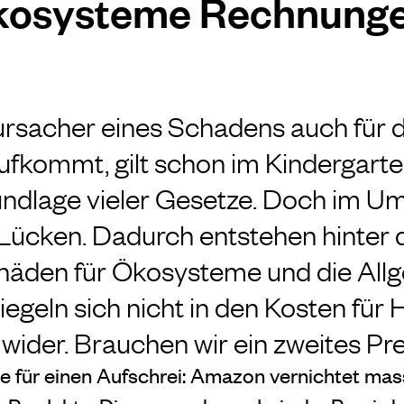
osysteme Rechnung
ursacher eines Schadens auch für 
ufkommt, gilt schon im Kindergarte
rundlage vieler Gesetze. Doch im U
e Lücken. Dadurch entstehen hinter 
häden für Ökosysteme und die Allg
egeln sich nicht in den Kosten für 
ider. Brauchen wir ein zweites Pre
e für einen Aufschrei: Amazon vernichtet mas