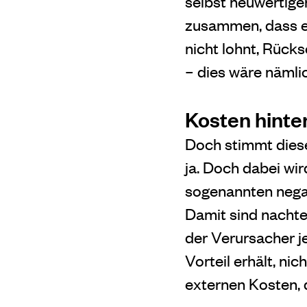
selbst neuwertige
zusammen, dass es 
nicht lohnt, Rück
– dies wäre nämlic
Kosten hinte
Doch stimmt dies
ja. Doch dabei wir
sogenannten negat
Damit sind nachte
der Verursacher j
Vorteil erhält, ni
externen Kosten, 