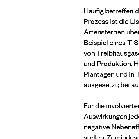
Häufig betreffen 
Prozess ist die Li
Artensterben über
Beispiel eines T-
von Treibhausgas
und Produktion. H
Plantagen und in 
ausgesetzt; bei a
Für die involvier
Auswirkungen jedo
negative Nebenef
stellen. Zumindest