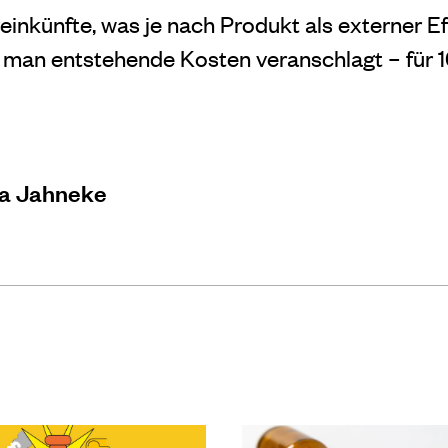
nkünfte, was je nach Produkt als externer Eff
 man entstehende Kosten veranschlagt – für 
a Jahneke