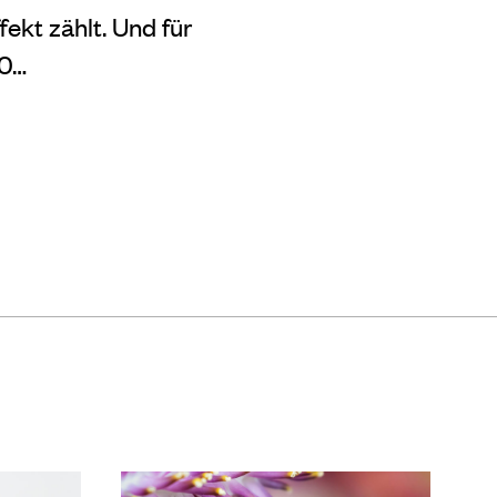
ekt zählt. Und für
10…