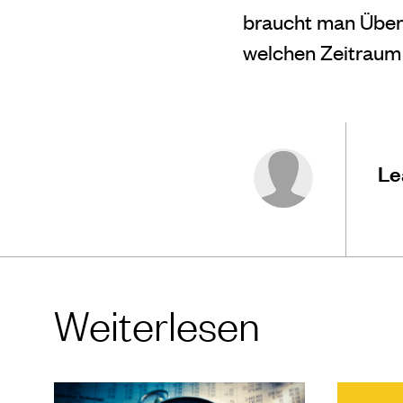
braucht man Überei
welchen Zeitraum
Le
Weiterlesen