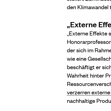
den Klimawandel t
„Externe Eff
„Externe Effekte s
Honorarprofessor 
der sich im Rahme
wie eine Gesellsc
beschäftigt er sic
Wahrheit hinter Pr
Ressourcenversch
verzerren externe
nachhaltige Produ