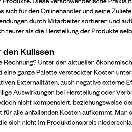
r Produkte. Diese verschwenderische Praxis 
sich für den Onlinehändler und seine Zuliefer
sendungen durch Mitarbeiter sortieren und auf
h teurer als die Herstellung der Produkte selb
r den Kulissen
e Rechnung? Unter den aktuellen ökonomisc
d eine ganze Palette versteckter Kosten unter
iven Externalitäten, auch negative externe Ef
ilige Auswirkungen bei Herstellung oder Verb
edoch nicht kompensiert, beziehungsweise der
cht für alle anfallenden Kosten aufkommt. Man 
die sich nicht im Produktionspreis niederschla