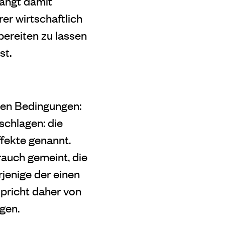
hängt damit
er wirtschaftlich
bereiten zu lassen
st.
hen Bedingungen:
schlagen: die
fekte genannt.
rauch gemeint, die
jenige der einen
spricht daher von
gen.