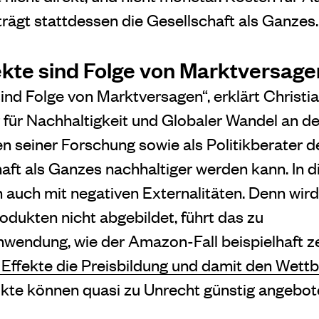
rägt stattdessen die Gesellschaft als Ganzes.
ekte sind Folge von Marktversage
ind Folge von Marktversagen“, erklärt Christia
für Nachhaltigkeit und Globaler Wandel an de
n seiner Forschung sowie als Politikberater d
haft als Ganzes nachhaltiger werden kann. In 
h auch mit negativen Externalitäten. Denn wird
odukten nicht abgebildet, führt das zu
wendung, wie der Amazon-Fall beispielhaft z
 Effekte die Preisbildung und damit den Wett
kte können quasi zu Unrecht günstig angebot