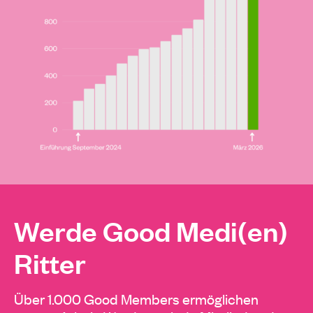
Werde Good Medi(en)
Ritter
Über 1.000 Good Members ermöglichen