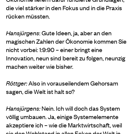
die viel stärker in den Fokus und in die Praxis
rücken müssten.
Hansjürgens
: Gute Ideen, ja, aber an den
magischen Zahlen der Ökonomie kommen Sie
nicht vorbei: 1:9:90 – einer bringt eine
Innovation, neun sind bereit zu folgen, neunzig
machen weiter wie bisher.
Röttger:
Also in vorauseilendem Gehorsam
sagen, die Welt ist halt so?
Hansjürgens:
Nein. Ich will doch das System
völlig umbauen. Ja, einige Systemelemente
akzeptiere ich – wie die Marktwirtschaft, weil
sie den Wohlstand in allen Ecken der Welt in