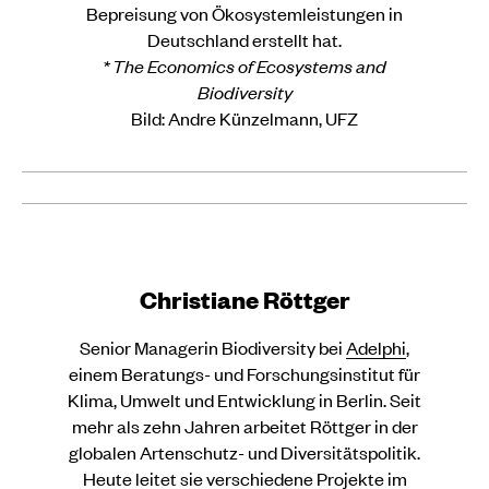
Bepreisung von Ökosystemleistungen in
Deutschland erstellt hat.
* The Economics of Ecosystems and
Biodiversity
Bild
:
Andre Künzelmann, UFZ
Christiane Röttger
Senior Managerin Biodiversity bei
Adelphi
,
einem Beratungs- und Forschungsinstitut für
Klima, Umwelt und Entwicklung in Berlin. Seit
mehr als zehn Jahren arbeitet Röttger in der
globalen Artenschutz- und Diversitätspolitik.
Heute leitet sie verschiedene Projekte im