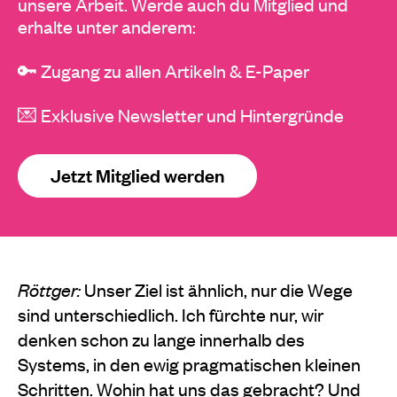
unsere Arbeit. Werde auch du Mitglied und
erhalte unter anderem:
🔑 Zugang zu allen Artikeln & E-Paper
💌 Exklusive Newsletter und Hintergründe
Jetzt Mitglied werden
Röttger:
Unser Ziel ist ähnlich, nur die Wege
sind unterschiedlich. Ich fürchte nur, wir
denken schon zu lange innerhalb des
Systems, in den ewig pragmatischen kleinen
Schritten. Wohin hat uns das gebracht? Und