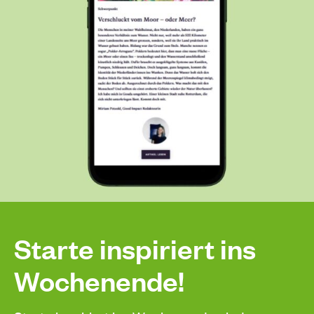
Starte inspiriert ins
Wochenende!