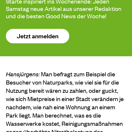
Starte inspiriert ins Wochenende: Jeden
Samstag neue Artikel aus unserer Redaktion
und die besten Good News der Woche!
Jetzt anmelden
Hansjürgens:
Man befragt zum Beispiel die
Besucher von Naturparks, wie viel sie für die
Nutzung bereit wären zu zahlen, oder guckt,
wie sich Mietpreise in einer Stadt verändern je
nachdem, wie nah eine Wohnung an einem
Park liegt. Man berechnet, was es die
Wasserwerke kostet, Reinigungsmaßnahmen
gegen überhöhte Nitratbelastung des