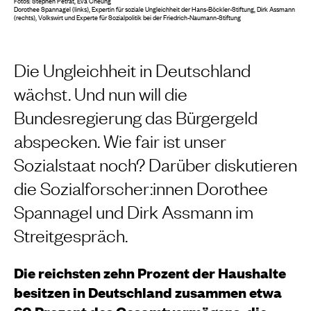
Fotos:
Stephen Petrat, Eva Cheung
Dorothee Spannagel (links), Expertin für soziale Ungleichheit der Hans-Böckler-Stiftung, Dirk Assmann
(rechts), Volkswirt und Experte für Sozialpolitik bei der Friedrich-Naumann-Stiftung
Die Ungleichheit in Deutschland
wächst. Und nun will die
Bundesregierung das Bürgergeld
abspecken. Wie fair ist unser
Sozialstaat noch? Darüber diskutieren
die Sozialforscher:innen Dorothee
Spannagel und Dirk Assmann im
Streitgespräch.
Die reichsten zehn Prozent der Haushalte
besitzen in Deutschland zusammen etwa