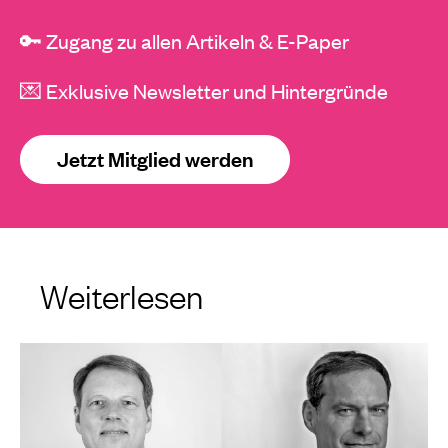
🔑 Zugang zu allen Artikeln & E-Paper
💌 Exklusive Newsletter und Hintergründe
Jetzt Mitglied werden
Weiterlesen