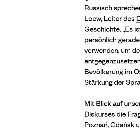
Russisch sprechen
Loew, Leiter des
D
Geschichte. „Es i
persönlich gerade 
verwenden, um dem
entgegenzusetzen.
Bevölkerung im O
Stärkung der Spra
Mit Blick auf unse
Diskurses die Fra
Poznań, Gdańsk u