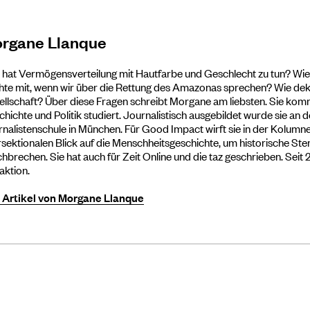
rgane Llanque
hat Vermögensverteilung mit Hautfarbe und Geschlecht zu tun? Wie
te mit, wenn wir über die Rettung des Amazonas sprechen? Wie dekol
llschaft? Über diese Fragen schreibt Morgane am liebsten. Sie komm
hichte und Politik studiert. Journalistisch ausgebildet wurde sie an 
nalistenschule in München. Für Good Impact wirft sie in der Kolumn
rsektionalen Blick auf die Menschheitsgeschichte, um historische St
hbrechen. Sie hat auch für Zeit Online und die taz geschrieben. Seit 20
aktion.
e Artikel von Morgane Llanque