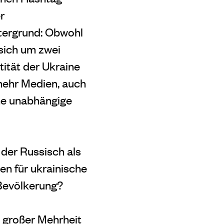
r
ntergrund: Obwohl
sich um zwei
tität der Ukraine
mehr Medien, auch
ine unabhängige
 der Russisch als
en für ukrainische
 Bevölkerung?
u großer Mehrheit