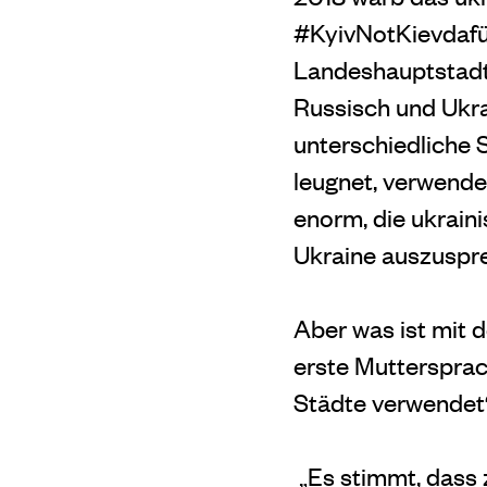
#KyivNotKievdafür
Landeshauptstadt 
Russisch und Ukra
unterschiedliche S
leugnet, verwende
enorm, die ukrain
Ukraine auszuspre
Aber was ist mit 
erste Muttersprac
Städte verwendet
„Es stimmt, dass