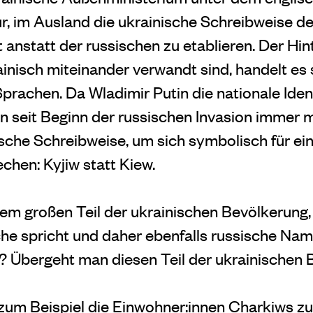
, im Ausland die ukrainische Schreibweise de
anstatt der russischen zu etablieren. Der Hi
inisch miteinander verwandt sind, handelt es 
prachen. Da Wladimir Putin die nationale Iden
n seit Beginn der russischen Invasion immer 
ische Schreibweise, um sich symbolisch für e
chen: Kyjiw statt Kiew.
dem großen Teil der ukrainischen Bevölkerung,
he spricht und daher ebenfalls russische Nam
? Übergeht man diesen Teil der ukrainischen
 zum Beispiel die Einwohner:innen Charkiws z