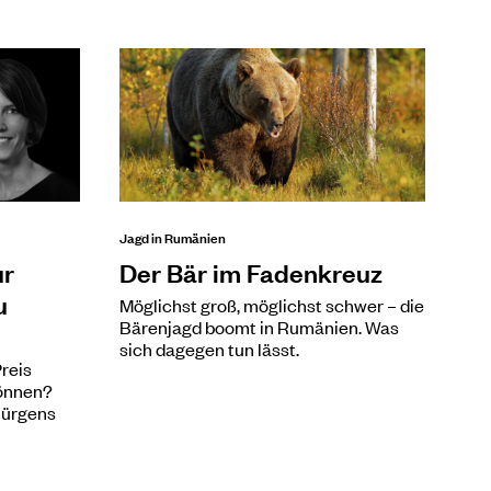
Jagd in Rumänien
ur
Der Bär im Fadenkreuz
u
Möglichst groß, möglichst schwer – die
Bärenjagd boomt in Rumänien. Was
sich dagegen tun lässt.
reis
können?
ürgens