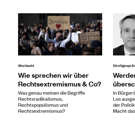
Wortwahl
Streitgesprä
Wie sprechen wir über
Werden
Rechtsextremismus & Co?
übersc
Was genau meinen die Begriffe
In Bürger:
Rechtsradikalismus,
Los ausg
Rechtspopulismus und
der Polit
Rechtsextremismus?
Macht das