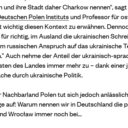
 und ihre Stadt daher Charkow nennen“, sagt 
eutschen Polen Instituts
und Professor für o
st wichtig diesen Kontext zu erwähnen. Dennoc
für richtig, im Ausland die ukrainischen Schr
 russischen Anspruch auf das ukrainische T
” Auch nehme der Anteil der ukrainisch-spra
sten des Landes immer mehr zu – dank einer 
che durch ukrainische Politik.
r Nachbarland Polen tut sich jedoch anlässlic
ge auf: Warum nennen wir in Deutschland die 
nd Wrocław immer noch bei…