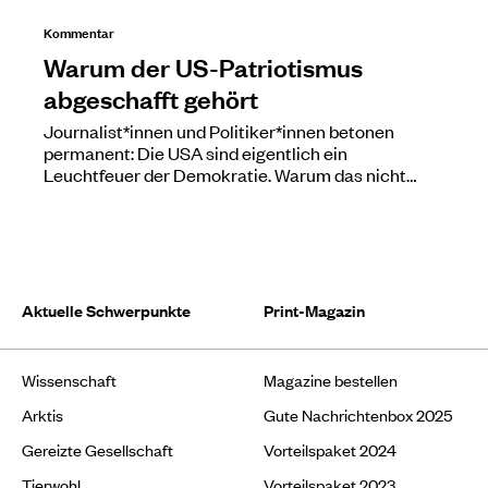
Kommentar
Warum der US-Patriotismus
abgeschafft gehört
Journalist*innen und Politiker*innen betonen
permanent: Die USA sind eigentlich ein
Leuchtfeuer der Demokratie. Warum das nicht…
Aktuelle Schwerpunkte
Print-Magazin
Wissenschaft
Magazine bestellen
Arktis
Gute Nachrichtenbox 2025
Gereizte Gesellschaft
Vorteilspaket 2024
Tierwohl
Vorteilspaket 2023