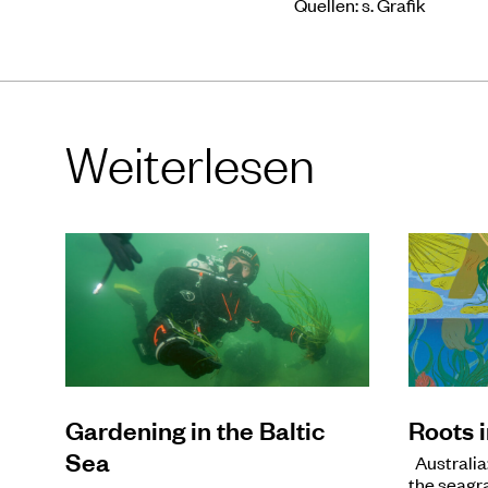
Quellen: s. Grafik
Weiterlesen
Gardening in the Baltic
Roots 
Sea
Australia
the seagr