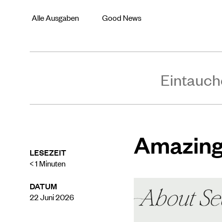
Alle Ausgaben
Good News
Eintauch
Amazin
LESEZEIT
< 1
Minuten
DATUM
22 Juni 2026