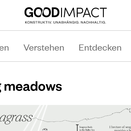
en
Verstehen
Entdecken
g meadows