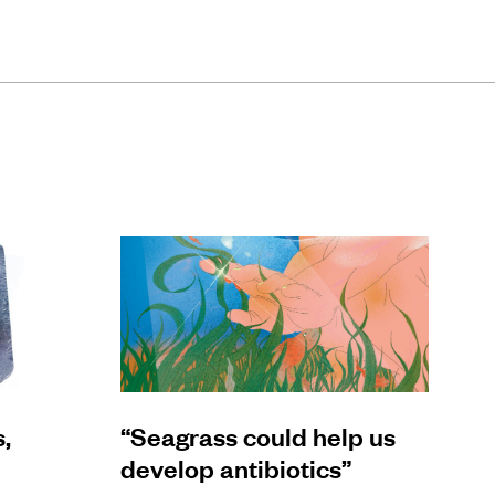
,
“Seagrass could help us
develop antibiotics”