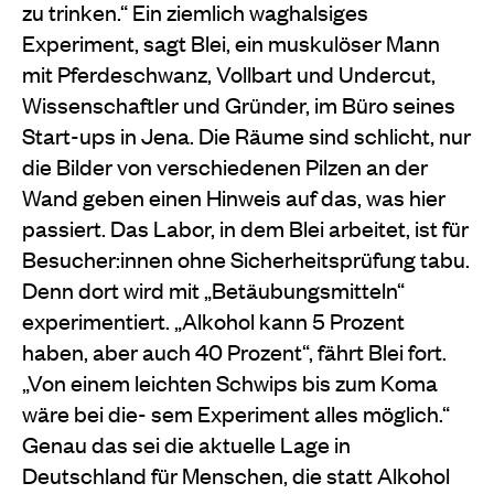
zu trinken.“ Ein ziemlich waghalsiges
Experiment, sagt Blei, ein muskulöser Mann
mit Pferdeschwanz, Vollbart und Undercut,
Wissenschaftler und Gründer, im Büro seines
Start-ups in Jena. Die Räume sind schlicht, nur
die Bilder von verschiedenen Pilzen an der
Wand geben einen Hinweis auf das, was hier
passiert. Das Labor, in dem Blei arbeitet, ist für
Besucher:innen ohne Sicherheitsprüfung tabu.
Denn dort wird mit „Betäubungsmitteln“
experimentiert. „Alkohol kann 5 Prozent
haben, aber auch 40 Prozent“, fährt Blei fort.
„Von einem leichten Schwips bis zum Koma
wäre bei die- sem Experiment alles möglich.“
Genau das sei die aktuelle Lage in
Deutschland für Menschen, die statt Alkohol