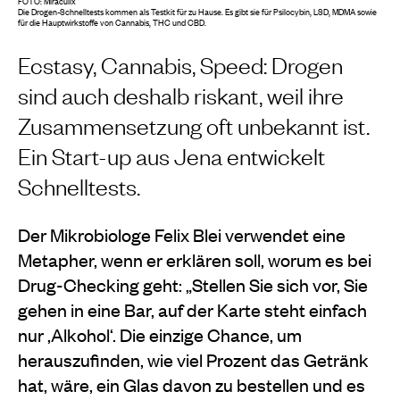
FOTO: Miraculix
Die Drogen-Schnelltests kommen als Testkit für zu Hause. Es gibt sie für Psilocybin, LSD, MDMA sowie
für die Hauptwirkstoffe von Cannabis, THC und CBD.
Ecstasy, Cannabis, Speed: Drogen
sind auch deshalb riskant, weil ihre
Zusammensetzung oft unbekannt ist.
Ein Start-up aus Jena entwickelt
Schnelltests.
Der Mikrobiologe Felix Blei verwendet eine
Metapher, wenn er erklären soll, worum es bei
Drug-Checking geht: „Stellen Sie sich vor, Sie
gehen in eine Bar, auf der Karte steht einfach
nur ,Alkohol‘. Die einzige Chance, um
herauszufinden, wie viel Prozent das Getränk
hat, wäre, ein Glas davon zu bestellen und es