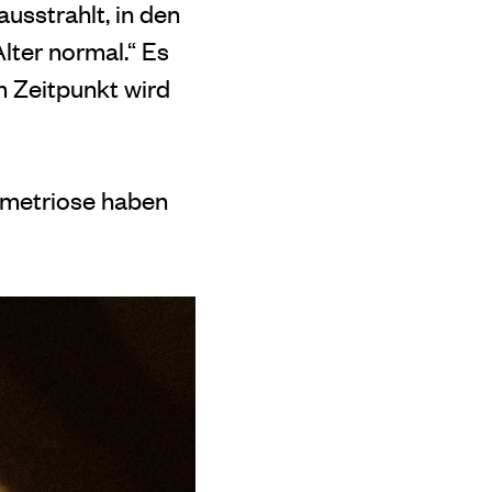
usstrahlt, in den
lter normal.“ Es
m Zeitpunkt wird
ometriose haben