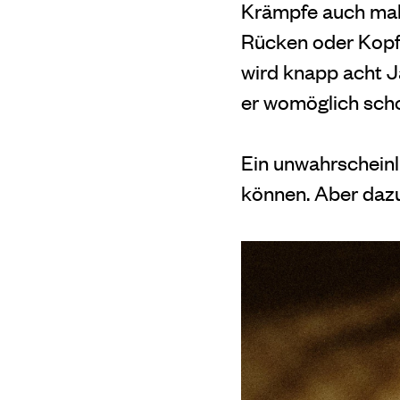
Krämpfe auch mal b
Rücken oder Kopf e
wird knapp acht J
er womöglich scho
Ein unwahrscheinl
können. Aber dazu