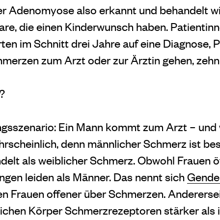
r Adenomyose also erkannt und behandelt wi
aare, die einen Kinderwunsch haben. Patientinn
en im Schnitt drei Jahre auf eine Diagnose, Pa
merzen zum Arzt oder zur Ärztin gehen, zehn
?
gsszenario: Ein Mann kommt zum Arzt – und w
scheinlich, denn männlicher Schmerz ist bes
delt als weiblicher Schmerz. Obwohl Frauen ö
gen leiden als Männer. Das nennt sich
Gende
en Frauen offener über Schmerzen. Anderersei
chen Körper Schmerzrezeptoren stärker als 