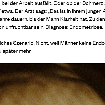
ei der Arbeit ausfällt. Oder ob der Schmerz a
twa. Der Arzt sagt: „Das ist in ihrem jungen A
ahre dauern, bis der Mann Klarheit hat. Zu de
n unfruchtbar sein. Diagnose:
Endometriose
.
iches Szenario. Nicht, weil Männer keine End
 später mehr.