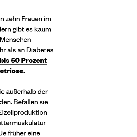
von zehn Frauen im
dern gibt es kaum
n Menschen
hr als an Diabetes
bis 50 Prozent
etriose.
ie außerhalb der
en. Befallen sie
Eizellproduktion
uttermuskulatur
Je früher eine