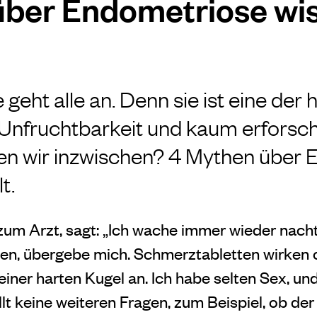
über Endometriose wi
eht alle an. Denn sie ist eine der 
 Unfruchtbarkeit und kaum erforsc
en wir inzwischen? 4 Mythen über
t.
um Arzt, sagt: „Ich wache immer wieder nach
n, übergebe mich. Schmerztabletten wirken of
einer harten Kugel an. Ich habe selten Sex, und
llt keine weiteren Fragen, zum Beispiel, ob d