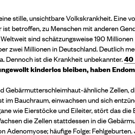
 eine stille, unsichtbare Volkskrankheit. Eine 
r ist betroffen, zu Menschen mit anderen Gen
 Weltweit sind schätzungsweise 190 Millione
er zwei Millionen in Deutschland. Deutlich me
40 
. Dennoch ist die Krankheit unbekannter.
ungewollt kinderlos bleiben, haben Endom
nd Gebärmutterschleimhaut-ähnliche Zellen, d
t im Bauchraum, einwachsen und sich entzünd
e wie Eierstöcke und Eileiter, stört das die 
Wachsen die Zellen stattdessen in die Gebärm
von Adenomyose; häufige Folge: Fehlgeburten. 