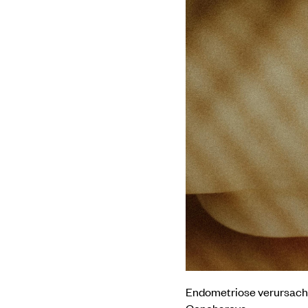
Endometriose verursacht
Goncharova