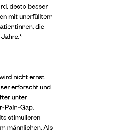
rd, desto besser
en mit unerfülltem
tientinnen, die
 Jahre.*
ird nicht ernst
ser erforscht und
fter unter
r-Pain-Gap
.
ts stimulieren
im männlichen. Als