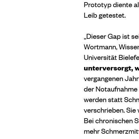
Prototyp diente a
Leib getestet.
„Dieser Gap ist se
Wortmann, Wissens
Universität Bielefe
unterversorgt, 
vergangenen Jahr
der Notaufnahme 
werden statt Sch
verschrieben. Sie 
Bei chronischen S
mehr Schmerzmitt