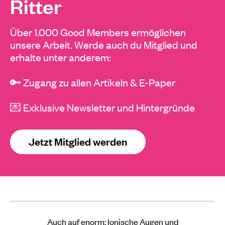
Ritter
Über 1.000 Good Members ermöglichen
unsere Arbeit. Werde auch du Mitglied und
erhalte unter anderem:
🔑 Zugang zu allen Artikeln & E-Paper
💌 Exklusive Newsletter und Hintergründe
Jetzt Mitglied werden
Auch auf enorm:
Ionische Augen und