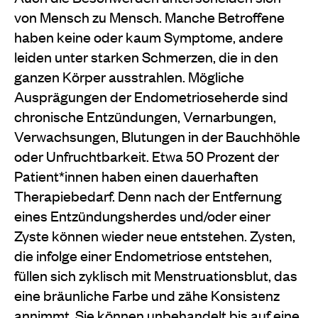
von Mensch zu Mensch. Manche Betroffene
haben keine oder kaum Symptome, andere
leiden unter starken Schmerzen, die in den
ganzen Körper ausstrahlen. Mögliche
Ausprägungen
der Endometrioseherde sind
chro
nische Entzündungen, Vernarbungen,
Verwachsungen, Blutungen in der Bauchhöhle
oder Unfruchtbarkeit. Etwa 50 Prozent der
Patient*innen haben einen dauerhaften
Therapiebedarf. Denn nach der Entfernung
eines Entzündungsherdes und/oder einer
Zyste können wieder neue entstehen. Zysten,
die infolge einer Endometriose entstehen,
füllen sich zyklisch mit Menstruationsblut, das
eine bräunliche Farbe und zähe Konsistenz
annimmt. Sie können unbehandelt bis auf eine