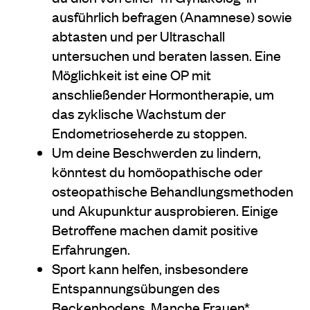
ausführlich befragen (Anamnese) sowie
abtasten und per Ultraschall
untersuchen und beraten lassen. Eine
Möglichkeit ist eine OP mit
anschließender Hormontherapie, um
das zyklische Wachstum der
Endometrioseherde zu stoppen.
Um deine Beschwerden zu lindern,
könntest du homöopathische oder
osteopathische Behandlungsmethoden
und Akupunktur ausprobieren. Einige
Betroffene machen damit positive
Erfahrungen.
Sport kann helfen, insbesondere
Entspannungsübungen des
Beckenbodens. Manche Frauen*