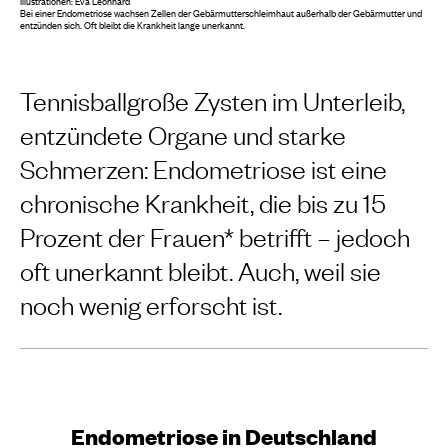
Illustrationen: Eva Leonhard
Bei einer Endometriose wachsen Zellen der Gebärmutterschleimhaut außerhalb der Gebärmutter und
entzünden sich. Oft bleibt die Krankheit lange unerkannt.
Tennisballgroße Zysten im Unterleib,
entzündete Organe und starke
Schmerzen: Endometriose ist eine
chronische Krankheit, die bis zu 15
Prozent der Frauen* betrifft – jedoch
oft unerkannt bleibt. Auch, weil sie
noch wenig erforscht ist.
Endometriose in Deutschland