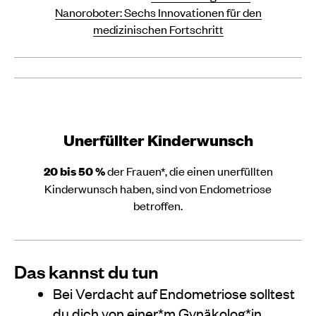
Nanoroboter: Sechs Innovationen für den
medizinischen Fortschritt
Unerfüllter Kinderwunsch
20 bis 50 %
der Frauen*, die einen unerfüllten
Kinderwunsch haben, sind von Endometriose
betroffen.
Das kannst du tun
Bei Verdacht auf Endometriose solltest
du dich von einer*m Gynäkolog*in