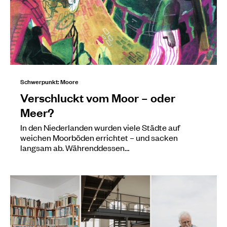
Schwerpunkt: Moore
Verschluckt vom Moor – oder
Meer?
In den Niederlanden wurden viele Städte auf
weichen Moorböden errichtet – und sacken
langsam ab. Währenddessen…