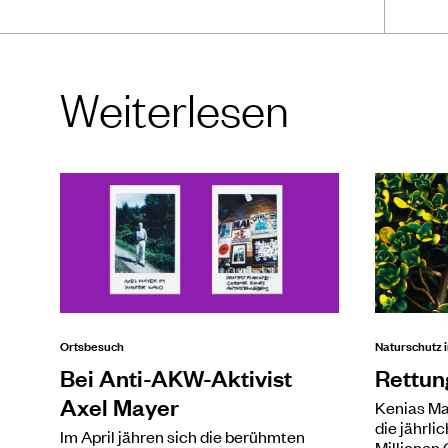
Weiterlesen
Ortsbesuch
Naturschutz i
Bei Anti-AKW-Aktivist
Rettun
Axel Mayer
Kenias Ma
die jährli
Im April jähren sich die berühmten
Millionen 