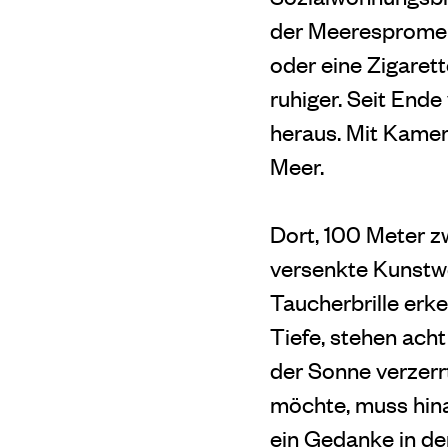
der Meerespromena
oder eine Zigarett
ruhiger. Seit En
heraus. Mit Kamer
Meer.
Dort, 100 Meter z
versenkte Kunstw
Taucherbrille erk
Tiefe, stehen ach
der Sonne verzerr
möchte, muss hin
ein Gedanke in den