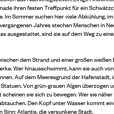
de ihren festen Treffpunkt für ein Schwätzc
e. Im Sommer suchen hier viele Abkühlung, im 
de vergangenen Jahres stechen Menschen in 
as ausgestattet, sind sie auf dem Weg zu e
wischen dem Strand und einer großen weißen B
erke. Wer hinausschwimmt, kann sie auch vo
ennen. Auf dem Meeresgrund der Hafenstadt, i
t Statuen. Von grün-grauen Algen überzogen u
t scheinen sie sich zu bewegen. Wer sie näher
abtauchen. Den Kopf unter Wasser kommt ein
 Sinn: Atlantis, die versunkene Stadt.