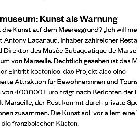
museum: Kunst als Warnung
die Kunst auf dem Meeresgrund? „Ich will me
t Antony Lacanaud, Inhaber zahlreicher Resta
 Direktor des
Musée Subaquatique de Marsei
 von Marseille. Rechtlich gesehen ist das 
der Eintritt kostenlos, das Projekt also eine
erte Attraktion für Bewohner:innen und Touris
n von 400.000 Euro trägt nach Berichten der 
t Marseille, der Rest kommt durch private S
onen zusammen. Die Kunst soll vor allem eine
 die französischen Küsten.