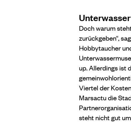
Unterwasser
Doch warum steht 
zurückgeben“, sag
Hobbytaucher und
Unterwassermuseum
up. Allerdings ist 
gemeinwohlorienti
Viertel der Koste
Marsactu die Stad
Partnerorganisati
steht nicht gut um