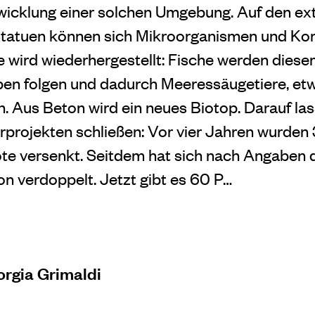
twicklung einer solchen Umgebung. Auf den ex
tatuen können sich Mikroorganismen und Kora
 wird wiederhergestellt: Fische werden dies
n folgen und dadurch Meeressäugetiere, etw
. Aus Beton wird ein neues Biotop. Darauf las
projekten schließen: Vor vier Jahren wurden 
ote versenkt. Seitdem hat sich nach Angaben
on verdoppelt. Jetzt gibt es 60 P…
orgia Grimaldi