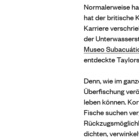
Normalerweise ha
hat der britische
Karriere verschri
der Unterwasserst
Museo Subacuáti
entdeckte Taylors
Denn, wie im ganz
Überfischung ver
leben können. Kor
Fische suchen ver
Rückzugsmöglichke
dichten, verwinkel