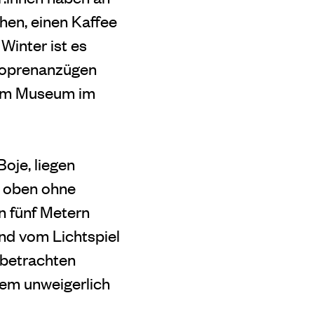
hen, einen Kaffee
Winter ist es
Neoprenanzügen
inem Museum im
oje, liegen
n oben ohne
n fünf Metern
nd vom Lichtspiel
 betrachten
em unweigerlich