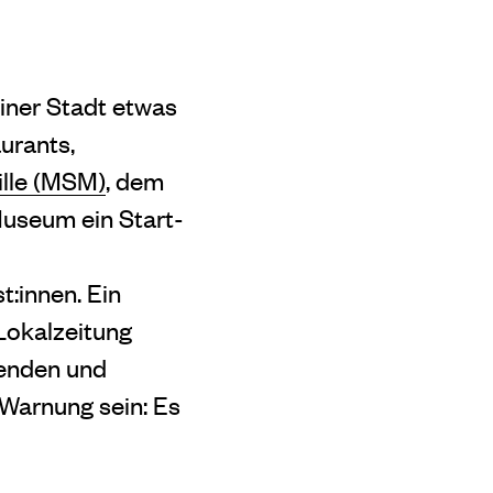
iner Stadt etwas
urants,
lle (MSM)
, dem
Museum ein Start-
t:innen. Ein
Lokalzeitung
penden und
 Warnung sein: Es