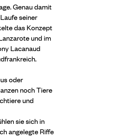
age. Genau damit
 Laufe seiner
ckelte das Konzept
 Lanzarote und im
ony Lacanaud
dfrankreich.
mus oder
lanzen noch Tiere
chtiere und
len sie sich in
ich angelegte Riffe