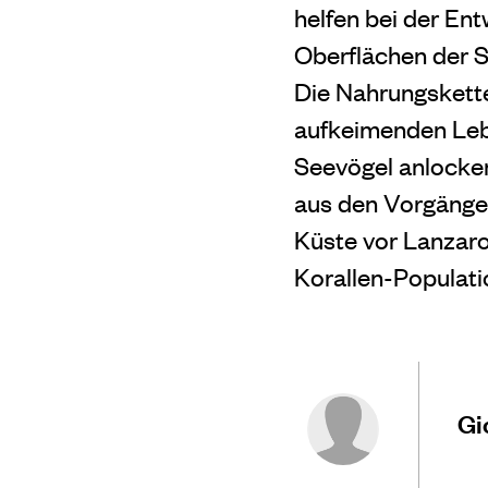
helfen bei der En
Oberflächen der S
Die Nahrungskette
aufkeimenden Lebe
Seevögel anlocken
aus den Vorgänger
Küste vor Lanzar
Korallen-Populati
Gi