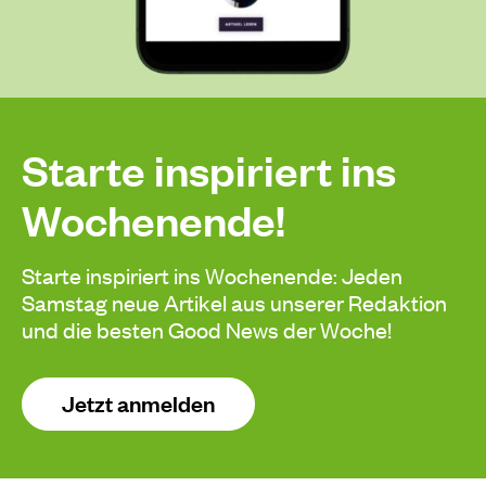
Starte inspiriert ins
Wochenende!
Starte inspiriert ins Wochenende: Jeden
Samstag neue Artikel aus unserer Redaktion
und die besten Good News der Woche!
Jetzt anmelden