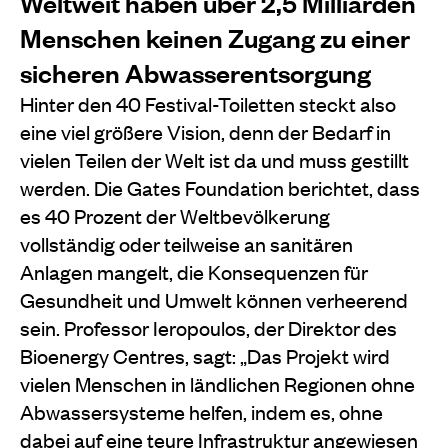
Weltweit haben über 2,5 Milliarden
Menschen keinen Zugang zu einer
sicheren Abwasserentsorgung
Hinter den 40 Festival-Toiletten steckt also
eine viel größere Vision, denn der Bedarf in
vielen Teilen der Welt ist da und muss gestillt
werden. Die Gates Foundation berichtet, dass
es 40 Prozent der Weltbevölkerung
vollständig oder teilweise an sanitären
Anlagen mangelt, die Konsequenzen für
Gesundheit und Umwelt können verheerend
sein. Professor Ieropoulos, der Direktor des
Bioenergy Centres, sagt: „Das Projekt wird
vielen Menschen in ländlichen Regionen ohne
Abwassersysteme helfen, indem es, ohne
dabei auf eine teure Infrastruktur angewiesen