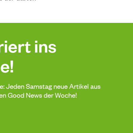
iert ins
e!
de: Jeden Samstag neue Artikel aus
sten Good News der Woche!