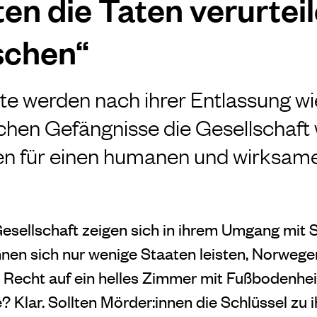
ten die Taten verurteil
schen“
erte werden nach ihrer Entlassung w
achen Gefängnisse die Gesellschaft 
een für einen humanen und wirksam
esellschaft zeigen sich in
ihrem Umgang mit St
nen sich nur wenige Staaten leisten, Norwegen
 Recht auf ein helles Zimmer mit Fußbodenhei
 Klar. Sollten Mörder:innen die Schlüssel zu i