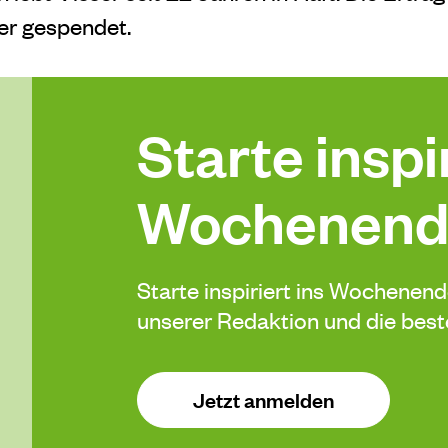
r gespendet.
Starte inspir
Wochenend
Starte inspiriert ins Wochenen
unserer Redaktion und die be
Jetzt anmelden