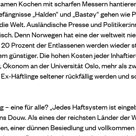
amen Kochen mit scharfen Messern hantieren
fängnisse „Halden“ und „Bastøy“ gehen wie P
die Welt. Ausländische Presse und Politiker:
disch. Denn Norwegen hat eine der weltweit ni
r 20 Prozent der Entlassenen werden wieder str
em günstiger. Die hohen Kosten jeder Inhaftie
 Ökonom an der Universität Oslo, mehr als z
 Ex-Häftlinge seltener rückfällig werden und s
– eine für alle? „Jedes Haftsystem ist eingeb
ans Douw. Als eines der reichsten Länder der 
sen, einer dünnen Besiedlung und vollkommen