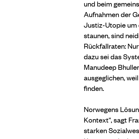
und beim gemeins
Aufnahmen der Ge
Justiz-Utopie um 
staunen, sind nei
Rückfallraten: Nu
dazu sei das Syst
Manudeep Bhuller,
ausgeglichen, weil
finden.
Norwegens Lösung 
Kontext“, sagt Fr
starken Sozialwe