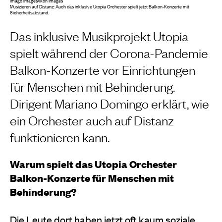
imago images/Ikon Images
Musizieren auf Distanz: Auch das inklusive Utopia Orchester spielt jetzt Balkon-Konzerte mit
Sicherheitsabstand.
Das inklusive Musikprojekt Utopia
spielt während der Corona-Pandemie
Balkon-Konzerte vor Einrichtungen
für Menschen mit Behinderung.
Dirigent Mariano Domingo erklärt, wie
ein Orchester auch auf Distanz
funktionieren kann.
Warum spielt das Utopia Orchester
Balkon-Konzerte für Menschen mit
Behinderung?
Die Leute dort haben jetzt oft kaum soziale