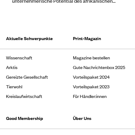
unternehmerische Potential des afrikanischen…
Aktuelle Schwerpunkte
Print-Magazin
Wissenschaft
Magazine bestellen
Arktis
Gute Nachrichtenbox 2025
Gereizte Gesellschaft
Vorteilspaket 2024
Tierwohl
Vorteilspaket 2023
Kreislaufwirtschaft
Für Händler:innen
Good Membership
Über Uns