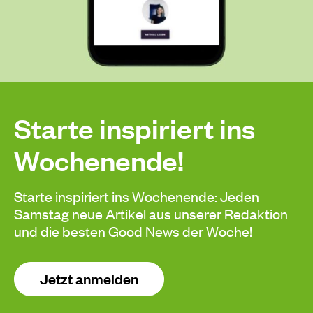
Starte inspiriert ins
Wochenende!
Starte inspiriert ins Wochenende: Jeden
Samstag neue Artikel aus unserer Redaktion
und die besten Good News der Woche!
Jetzt anmelden