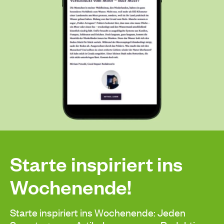
Starte inspiriert ins
Wochenende!
Starte inspiriert ins Wochenende: Jeden