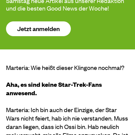
Samstag neue Artikel aus unserer Redaktion
und die besten Good News der Woche!
Jetzt anmelden
Marteria: Wie heißt dieser Klingone nochmal?
Aha, es sind keine Star-Trek-Fans
anwesend.
Marteria: Ich bin auch der Einzige, der Star
Wars nicht feiert, hab ich nie verstanden. Muss
daran liegen, dass ich Ossi bin. Hab neulich
mal versucht, mir alle Filme anzugucken. Da ist