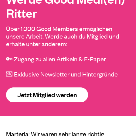
Ritter
Über 1.000 Good Members ermöglichen
unsere Arbeit. Werde auch du Mitglied und
erhalte unter anderem:
🔑 Zugang zu allen Artikeln & E-Paper
💌 Exklusive Newsletter und Hintergründe
Jetzt Mitglied werden
Marteria: Wir waren sehr lange richtig