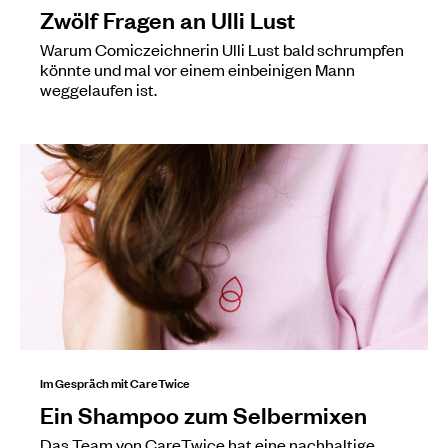
Zwölf Fragen an Ulli Lust
Warum Comiczeichnerin Ulli Lust bald schrumpfen
könnte und mal vor einem einbeinigen Mann
weggelaufen ist.
Im Gespräch mit CareTwice
Ein Shampoo zum Selbermixen
Das Team von CareTwice hat eine nachhaltige