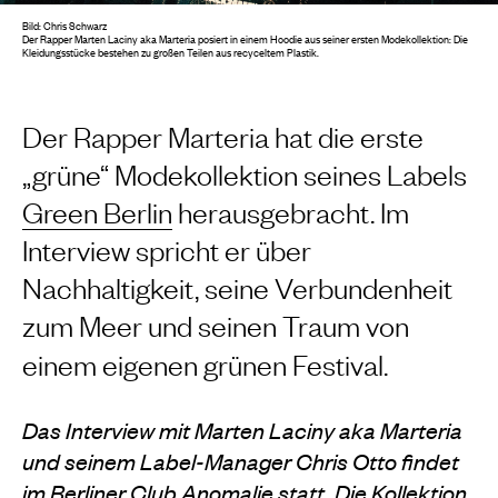
Bild: Chris Schwarz
Der Rapper Marten Laciny aka Marteria posiert in einem Hoodie aus seiner ersten Modekollektion: Die
Kleidungsstücke bestehen zu großen Teilen aus recyceltem Plastik.
Der Rapper Marteria hat die erste
„grüne“ Modekollektion seines Labels
Green Berlin
herausgebracht. Im
Interview spricht er über
Nachhaltigkeit, seine Verbundenheit
zum Meer und seinen Traum von
einem eigenen grünen Festival.
Das Interview mit Marten Laciny aka Marteria
und seinem Label-Manager Chris Otto findet
im Berliner Club Anomalie statt. Die Kollektion,