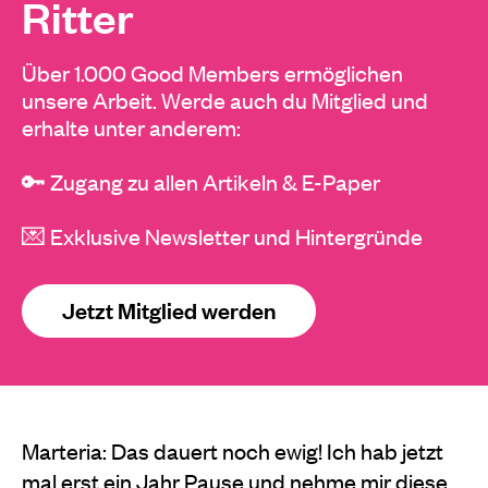
Ritter
Über 1.000 Good Members ermöglichen
unsere Arbeit. Werde auch du Mitglied und
erhalte unter anderem:
🔑 Zugang zu allen Artikeln & E-Paper
💌 Exklusive Newsletter und Hintergründe
Jetzt Mitglied werden
Marteria: Das dauert noch ewig! Ich hab jetzt
mal erst ein Jahr Pause und nehme mir diese