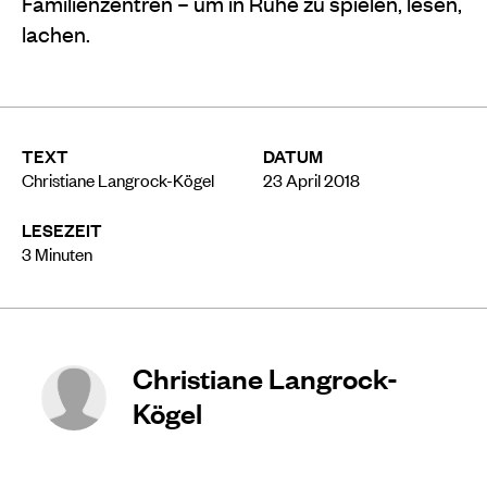
Familienzentren – um in Ruhe zu spielen, lesen,
lachen.
TEXT
DATUM
Christiane Langrock-Kögel
23 April 2018
LESEZEIT
3
Minuten
Christiane Langrock-
Kögel