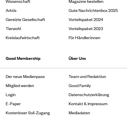
Wissenschaft
Magazine bestellen
Arktis
Gute Nachrichtenbox 2025
Gereizte Gesellschaft
Vorteilspaket 2024
Tierwohl
Vorteilspaket 2023
Kreislaufwirtschaft
Für Händler:innen
Good Membership
Über Uns
Der neue Medienpass
Team und Redaktion
Mitglied werden
Good Family
Login
Datenschutzerklärung
E-Paper
Kontakt & Impressum
Kostenloser Soli-Zugang
Mediadaten