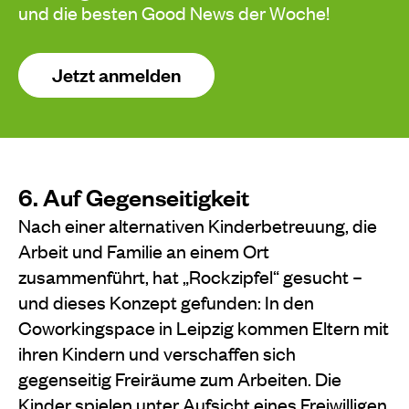
und die besten Good News der Woche!
Jetzt anmelden
6. Auf Gegenseitigkeit
Nach einer alternativen Kinderbetreuung, die
Arbeit und Familie an einem Ort
zusammenführt, hat „Rockzipfel“ gesucht –
und dieses Konzept gefunden: In den
Coworkingspace in Leipzig kommen Eltern mit
ihren Kindern und verschaffen sich
gegenseitig Freiräume zum Arbeiten. Die
Kinder spielen unter Aufsicht eines Freiwilligen