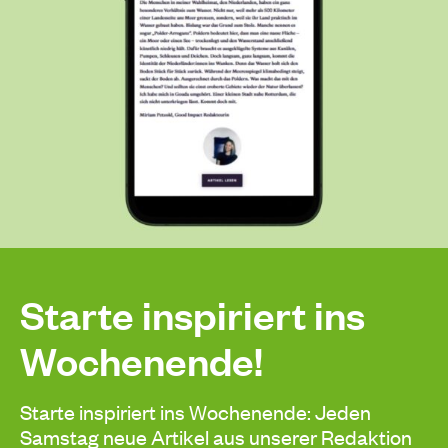
Starte inspiriert ins
Wochenende!
Starte inspiriert ins Wochenende: Jeden
Samstag neue Artikel aus unserer Redaktion