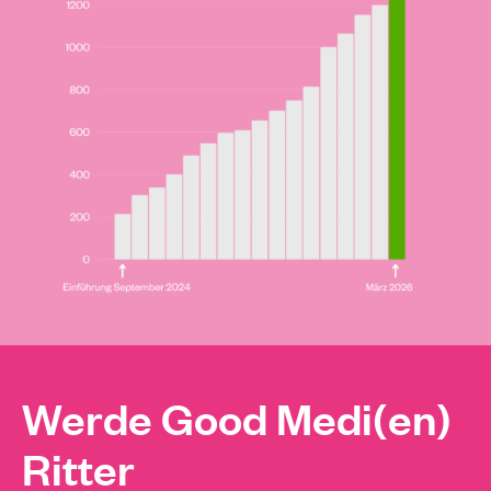
Werde Good Medi(en)
Ritter