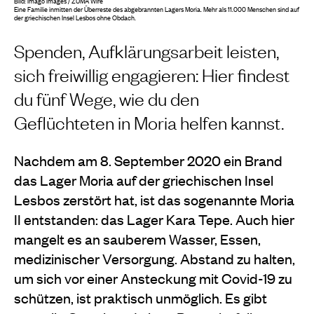
Bild: imago images / ZUMA Wire
Eine Familie inmitten der Überreste des abgebrannten Lagers Moria. Mehr als 11.000 Menschen sind auf
der griechischen Insel Lesbos ohne Obdach.
Spenden, Aufklärungsarbeit leisten,
sich freiwillig engagieren: Hier findest
du fünf Wege, wie du den
Geflüchteten in Moria helfen kannst.
Nachdem am 8. September 2020 ein Brand
das Lager Moria auf der griechischen Insel
Lesbos zerstört hat, ist das sogenannte Moria
II entstanden: das Lager Kara Tepe. Auch hier
mangelt es an sauberem Wasser, Essen,
medizinischer Versorgung. Abstand zu halten,
um sich vor einer Ansteckung mit Covid-19 zu
schützen, ist praktisch unmöglich. Es gibt