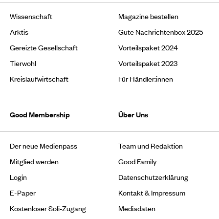
Wissenschaft
Magazine bestellen
Arktis
Gute Nachrichtenbox 2025
Gereizte Gesellschaft
Vorteilspaket 2024
Tierwohl
Vorteilspaket 2023
Kreislaufwirtschaft
Für Händler:innen
Good Membership
Über Uns
Der neue Medienpass
Team und Redaktion
Mitglied werden
Good Family
Login
Datenschutzerklärung
E-Paper
Kontakt & Impressum
Kostenloser Soli-Zugang
Mediadaten