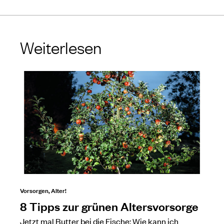
Weiterlesen
Vorsorgen, Alter!
8 Tipps zur grünen Altersvorsorge
Jetzt mal Butter bei die Fische: Wie kann ich