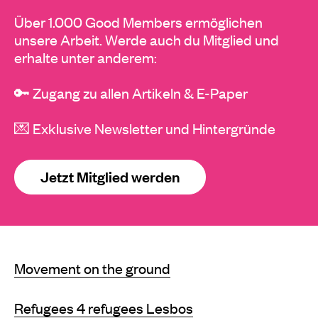
Über 1.000 Good Members ermöglichen
unsere Arbeit. Werde auch du Mitglied und
erhalte unter anderem:
🔑 Zugang zu allen Artikeln & E-Paper
💌 Exklusive Newsletter und Hintergründe
Jetzt Mitglied werden
Movement on the ground
Refugees 4 refugees Lesbos