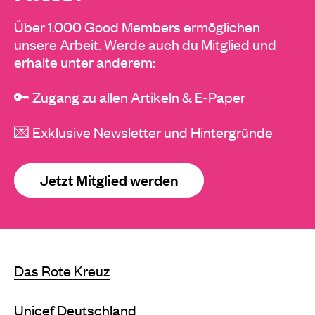
Über 1.000 Good Members ermöglichen
unsere Arbeit. Werde auch du Mitglied und
erhalte unter anderem:
🔑 Zugang zu allen Artikeln & E-Paper
💌 Exklusive Newsletter und Hintergründe
Jetzt Mitglied werden
Das Rote Kreuz
Unicef Deutschland