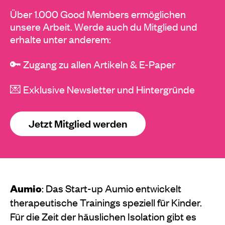
Über 1.000 Good Members ermöglichen
unsere Arbeit. Werde auch du Mitglied und
erhalte unter anderem:
🔑 Zugang zu allen Artikeln & E-Paper
💌 Exklusive Newsletter und Hintergründe
Jetzt Mitglied werden
Aumio
: Das Start-up Aumio entwickelt
therapeutische Trainings speziell für Kinder.
Für die Zeit der häuslichen Isolation gibt es