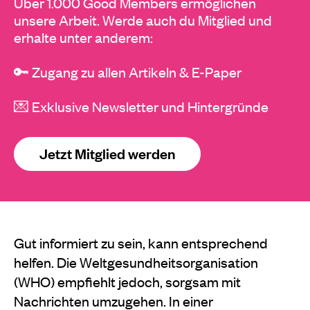
Über 1.000 Good Members ermöglichen
unsere Arbeit. Werde auch du Mitglied und
erhalte unter anderem:
🔑 Zugang zu allen Artikeln & E-Paper
💌 Exklusive Newsletter und Hintergründe
Jetzt Mitglied werden
Gut informiert zu sein, kann entsprechend
helfen. Die Weltgesundheitsorganisation
(WHO) empfiehlt jedoch, sorgsam mit
Nachrichten umzugehen. In einer