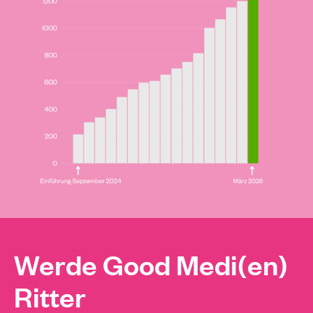
Werde Good Medi(en)
Ritter