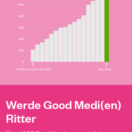
Werde Good Medi(en)
Ritter