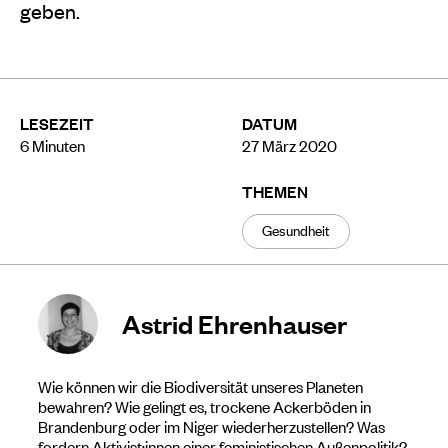
geben.
LESEZEIT
DATUM
6
Minuten
27 März 2020
THEMEN
Gesundheit
Astrid Ehrenhauser
Wie können wir die Biodiversität unseres Planeten
bewahren? Wie gelingt es, trockene Ackerböden in
Brandenburg oder im Niger wiederherzustellen? Was
fordern Aktivist:innen einer feministischen Außenpolitik?