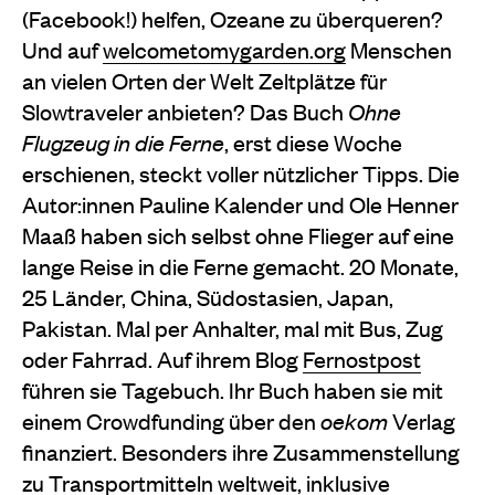
(Facebook!) helfen, Ozeane zu überqueren?
Und auf
welcometomygarden.org
Menschen
an vielen Orten der Welt Zeltplätze für
Slowtraveler anbieten? Das Buch
Ohne
Flugzeug in die Ferne
, erst diese Woche
erschienen, steckt voller nützlicher Tipps. Die
Autor:innen Pauline Kalender und Ole Henner
Maaß haben sich selbst ohne Flieger auf eine
lange Reise in die Ferne gemacht. 20 Monate,
25 Länder, China, Südostasien, Japan,
Pakistan. Mal per Anhalter, mal mit Bus, Zug
oder Fahrrad. Auf ihrem Blog
Fernostpost
führen sie Tagebuch. Ihr Buch haben sie mit
einem Crowdfunding über den
oekom
Verlag
finanziert. Besonders ihre Zusammenstellung
zu Transportmitteln weltweit, inklusive