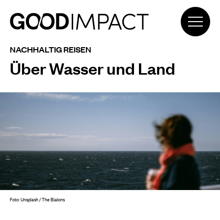
NACHHALTIG REISEN
Über Wasser und Land
Foto: Unsplash / The Bialons