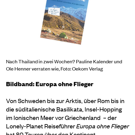
Nach Thailand in zwei Wochen?
Pauline Kalender und
Ole Henner verraten wie,
Foto: Oekom Verlag
Bildband: Europa ohne Flieger
Von Schweden bis zur Arktis, über Rom bis in
die süditalienische Basilikata, Insel-Hopping
im Ionischen Meer vor Griechenland – der
Lonely-Planet Reiseführer
Europa ohne Flieger
hat 80 Touren über den Kontinent