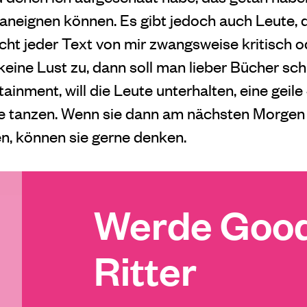
aneignen können. Es gibt jedoch auch Leute, d
cht jeder Text von mir zwangsweise kritisch ode
keine Lust zu, dann soll man lieber Bücher sc
inment, will die Leute unterhalten, eine geil
te tanzen. Wenn sie dann am nächsten Morgen
, können sie gerne denken.
Werde Good
Ritter