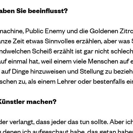
ben Sie beeinflusst?
 machine, Public Enemy und die Goldenen Zit
nze Zeit etwas Sinnvolles erzählen, aber was S
welchen Scheiß erzählt ist gar nicht schlecht
uf einmal hat, weil einem viele Menschen auf 
m auf Dinge hinzuweisen und Stellung zu bezieh
chen zu, als einem Lehrer oder bestenfalls ein
e Künstler machen?
 der verlangt, dass jeder das tun sollte. Aber i
u denen ich aufgeschaut habe, das getan haben