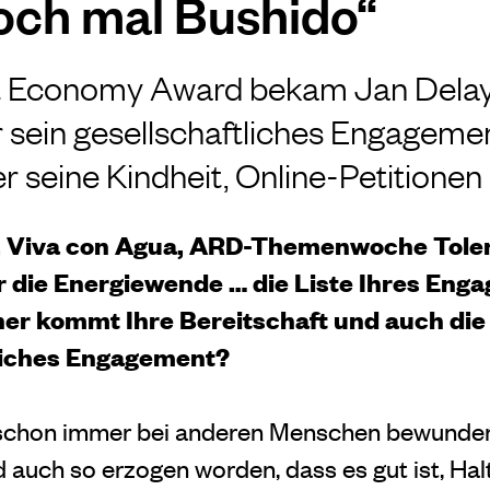
och mal Bushido“
 Economy Award bekam Jan Delay
r sein gesellschaftliches Engagemen
 seine Kindheit, Online-Petitione
 Viva con Agua, ARD-Themenwoche Toler
r die Energiewende … die Liste Ihres Enga
her kommt Ihre Bereitschaft und auch die
tliches Engagement?
schon immer bei anderen Menschen bewundert.
auch so erzogen worden, dass es gut ist, Hal