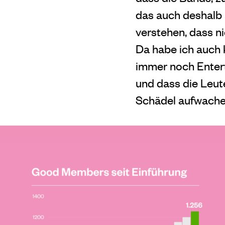
das auch deshalb 
verstehen, dass ni
Da habe ich auch 
immer noch Enterta
und dass die Leu
Schädel aufwachen