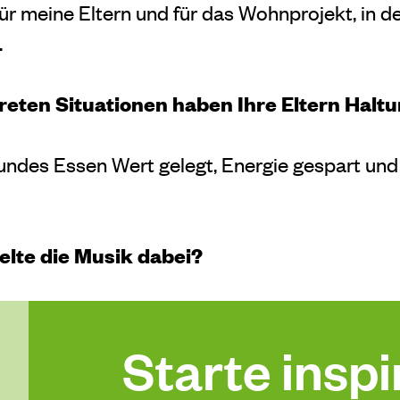
 für meine Eltern und für das Wohnprojekt, in d
.
reten Situationen haben Ihre Eltern Haltu
undes Essen Wert gelegt, Energie gespart und 
elte die Musik dabei?
Starte inspir