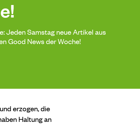
e!
de: Jeden Samstag neue Artikel aus
sten Good News der Woche!
und erzogen, die
 haben Haltung an