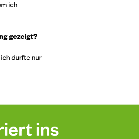
em ich
ng gezeigt?
ich durfte nur
iert ins