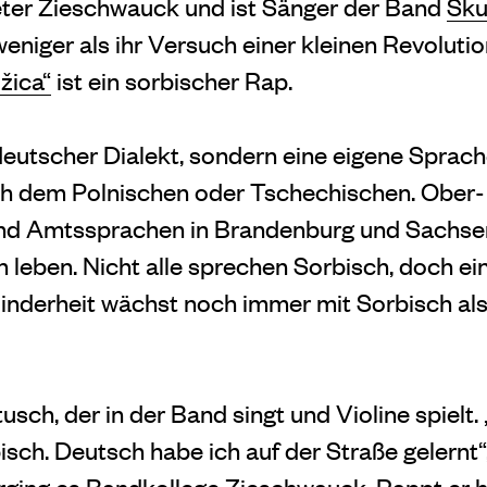
Peter Zieschwauck und ist Sänger der Band
Sku
 weniger als ihr Versuch einer kleinen Revoluti
žica“
ist ein sorbischer Rap.
 deutscher Dialekt, sondern eine eigene Sprac
ch dem Polnischen oder Tschechischen. Ober-
ind Amtssprachen in Brandenburg und Sachse
leben. Nicht alle sprechen Sorbisch, doch ein
inderheit wächst noch immer mit Sorbisch al
usch, der in der Band singt und Violine spielt
sch. Deutsch habe ich auf der Straße gelernt“,
rging es Bandkollege Zieschwauck. Rappt er h