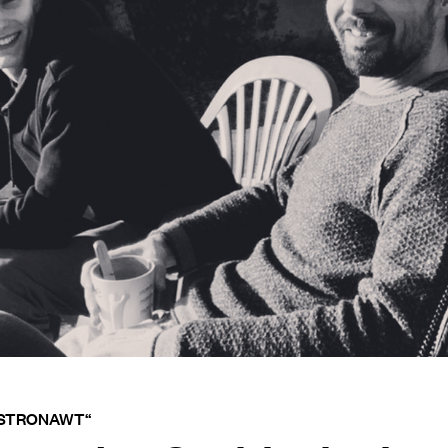
ASTRONAWT“