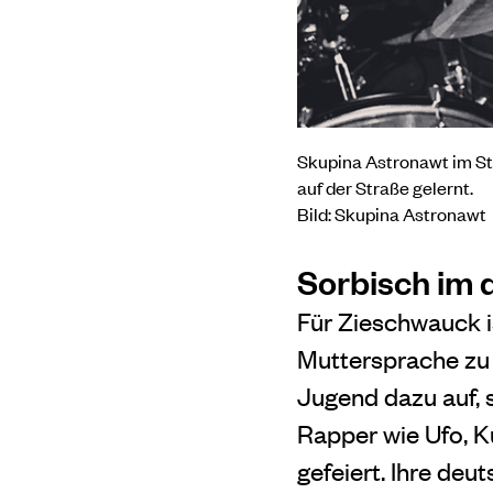
Skupina Astronawt im Stu
auf der Straße gelernt.
Bild: Skupina Astronawt
Sorbisch im d
Für
Zieschwauck
i
Muttersprache zu h
Jugend dazu auf, s
Rapper wie Ufo, K
gefeiert. Ihre deu