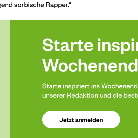
gend sorbische Rapper.“
Starte inspir
Wochenend
Starte inspiriert ins Wochenen
unserer Redaktion und die be
Jetzt anmelden