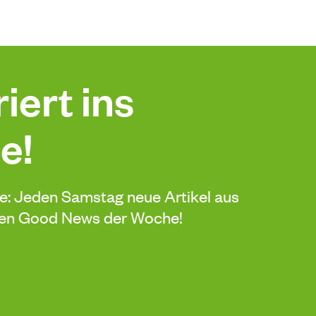
iert ins
e!
de: Jeden Samstag neue Artikel aus
sten Good News der Woche!