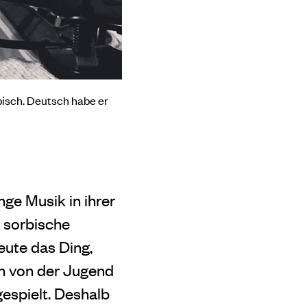
bisch. Deutsch habe er
nge Musik in ihrer
e sorbische
eute das Ding,
en von der Jugend
gespielt. Deshalb