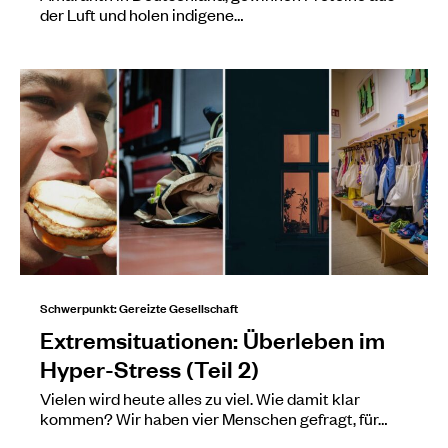
der Luft und holen indigene…
Schwerpunkt: Gereizte Gesellschaft
Extremsituationen: Überleben im
Hyper-Stress (Teil 2)
Vielen wird heute alles zu viel. Wie damit klar
kommen? Wir haben vier Menschen gefragt, für…