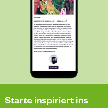
Starte inspiriert ins