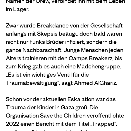
Namen der Crew, verbindet ihn mit dem Leben
im Lager.
Zwar wurde Breakdance von der Gesellschaft
anfangs mit Skepsis beäugt, doch bald waren
nicht nur Funks Brüder infiziert, sondern die
ganze Nachbarschaft. Junge Menschen jeden
Alters trainieren mit den Camps Breakerz, bis
zum Krieg gab es auch eine Mädchengruppe.
„Es ist ein wichtiges Ventil für die
Traumabewältigung“, sagt Ahmed AlGhariz.
Schon vor der aktuellen Eskalation war das
Trauma der Kinder in Gaza groß. Die
Organisation Save the Children veröffentlichte
2022 einen Bericht mit dem Titel
„Trapped“
,