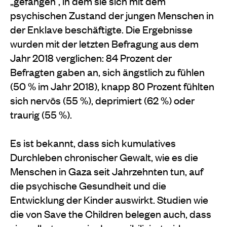
„gefangen“, in dem sie sich mit dem
psychischen Zustand der jungen Menschen in
der Enklave beschäftigte. Die Ergebnisse
wurden mit der letzten Befragung aus dem
Jahr 2018 verglichen: 84 Prozent der
Befragten gaben an, sich ängstlich zu fühlen
(50 % im Jahr 2018), knapp 80 Prozent fühlten
sich nervös (55 %), deprimiert (62 %) oder
traurig (55 %).
Es ist bekannt, dass sich kumulatives
Durchleben chronischer Gewalt, wie es die
Menschen in Gaza seit Jahrzehnten tun, auf
die psychische Gesundheit und die
Entwicklung der Kinder auswirkt. Studien wie
die von Save the Children belegen auch, dass