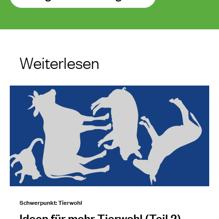
Weiterlesen
Schwerpunkt: Tierwohl
Ideen für mehr Tierwohl (Teil 2)