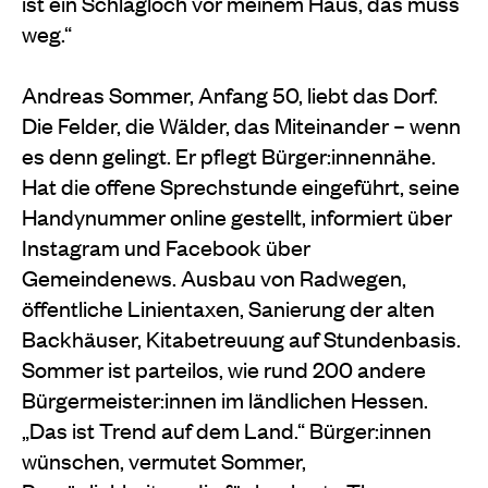
ist ein Schlagloch vor meinem Haus, das muss
weg.“
Andreas Sommer, Anfang 50, liebt das Dorf.
Die Felder, die Wälder, das Miteinander – wenn
es denn gelingt. Er pflegt Bürger:innennähe.
Hat die offene Sprechstunde eingeführt, seine
Handynummer online gestellt, informiert über
Instagram und Facebook über
Gemeindenews. Ausbau von Radwegen,
öffentliche Linientaxen, Sanierung der alten
Backhäuser, Kitabetreuung auf Stundenbasis.
Sommer ist parteilos, wie rund 200 andere
Bürgermeister:innen im ländlichen Hessen.
„Das ist Trend auf dem Land.“ Bürger:innen
wünschen, vermutet Sommer,