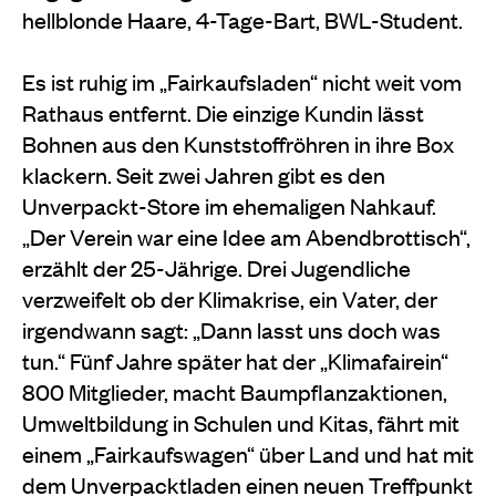
hellblonde Haare, 4-Tage-Bart, BWL-Student.
Es ist ruhig im „Fairkaufsladen“ nicht weit vom
Rathaus entfernt. Die einzige Kundin lässt
Bohnen aus den Kunststoffröhren in ihre Box
klackern. Seit zwei Jahren gibt es den
Unverpackt-Store im ehemaligen Nahkauf.
„Der Verein war eine Idee am Abendbrottisch“,
erzählt der 25-Jährige. Drei Jugendliche
verzweifelt ob der Klimakrise, ein Vater, der
irgendwann sagt: „Dann lasst uns doch was
tun.“ Fünf Jahre später hat der „Klimafairein“
800 Mitglieder, macht Baumpflanzaktionen,
Umweltbildung in Schulen und Kitas, fährt mit
einem „Fairkaufswagen“ über Land und hat mit
dem Unverpacktladen einen neuen Treffpunkt