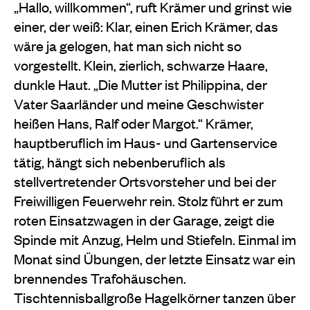
„Hallo, willkommen“, ruft Krämer und grinst wie
einer, der weiß: Klar, einen Erich Krämer, das
wäre ja gelogen, hat man sich nicht so
vorgestellt. Klein, zierlich, schwarze Haare,
dunkle Haut. „Die Mutter ist Philippina, der
Vater Saarländer und meine Geschwister
heißen Hans, Ralf oder Margot.“ Krämer,
hauptberuflich im Haus- und Gartenservice
tätig, hängt sich nebenberuflich als
stellvertretender Ortsvorsteher und bei der
Freiwilligen Feuerwehr rein. Stolz führt er zum
roten Einsatzwagen in der Garage, zeigt die
Spinde mit Anzug, Helm und Stiefeln. Einmal im
Monat sind Übungen, der letzte Einsatz war ein
brennendes Trafohäuschen.
Tischtennisballgroße Hagelkörner tanzen über