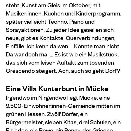
steht: Kunst am Gleis im Oktober, mit
Musiker:innen, Kuchen und Kinderprogramm,
später vielleicht Techno, Piano und
Sprayaktionen. Zu jeder Idee gesellen sich
neue, gibt es Kontakte, Querverbindungen,
Einfälle. Ich kenn da wen … Könnte man nicht …
Da war doch mal … Es ist wie ein Musikstück,
das sich vom leisen Auftakt zum tosenden
Crescendo steigert. Ach, auch so geht Dorf?
Eine Villa Kunterbunt in Mücke
Irgendwo im Nirgendwo liegt Mücke, eine
9.500-Einwohner:innen-Gemeinde mitten im
grünen Hessen. Zwölf Dörfer, ein
Bürgermeister, sieben Kitas, drei Schulen, ein
Eisladen, ein Rewe, ein Penny, der Grieche