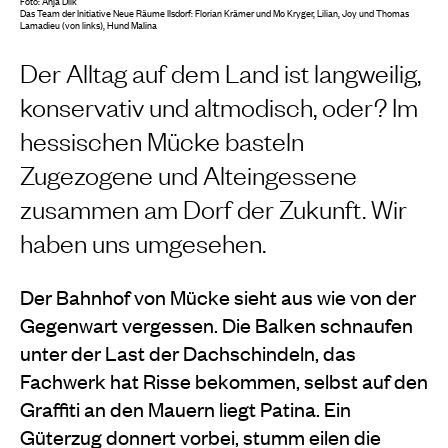
Foto: Anja Dilk
Das Team der Initiative Neue Räume Ilsdorf: Florian Krämer und Mo Kryger, Lilian, Joy und Thomas
Lamadieu (von links), Hund Malina
Der Alltag auf dem Land ist langweilig,
konservativ und altmodisch, oder? Im
hessischen Mücke basteln
Zugezogene und Alteingessene
zusammen am Dorf der Zukunft. Wir
haben uns umgesehen.
Der Bahnhof von Mücke sieht aus wie von der
Gegenwart vergessen. Die Balken schnaufen
unter der Last der Dachschindeln, das
Fachwerk hat Risse bekommen, selbst auf den
Graffiti an den Mauern liegt Patina. Ein
Güterzug donnert vorbei, stumm eilen die