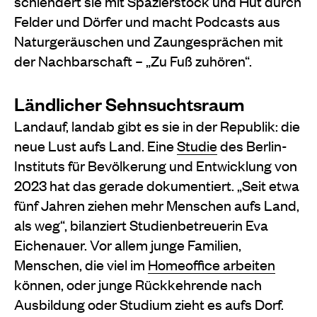
schlendert sie mit Spazierstock und Hut durch
Felder und Dörfer und macht Podcasts aus
Naturgeräuschen und Zaungesprächen mit
der Nachbarschaft – „Zu Fuß zuhören“.
Ländlicher Sehnsuchtsraum
Landauf, landab gibt es sie in der Republik: die
neue Lust aufs Land. Eine
Studie
des Berlin-
Instituts für Bevölkerung und Entwicklung von
2023 hat das gerade dokumentiert. „Seit etwa
fünf Jahren ziehen mehr Menschen aufs Land,
als weg“, bilanziert Studienbetreuerin Eva
Eichenauer. Vor allem junge Familien,
Menschen, die viel im
Homeoffice arbeiten
können, oder junge Rückkehrende nach
Ausbildung oder Studium zieht es aufs Dorf.