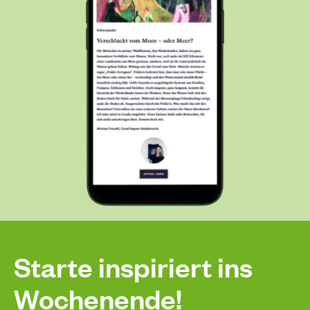
Starte inspiriert ins
Wochenende!