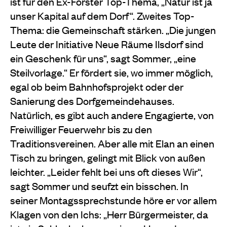
ist für den Ex-Förster Top-Thema, „Natur ist ja
unser Kapital auf dem Dorf“. Zweites Top-
Thema: die Gemeinschaft stärken. „Die jungen
Leute der Initiative Neue Räume Ilsdorf sind
ein Geschenk für uns“, sagt Sommer, „eine
Steilvorlage.“ Er fördert sie, wo immer möglich,
egal ob beim Bahnhofsprojekt oder der
Sanierung des Dorfgemeindehauses.
Natürlich, es gibt auch andere Engagierte, von
Freiwilliger Feuerwehr bis zu den
Traditionsvereinen. Aber alle mit Elan an einen
Tisch zu bringen, gelingt mit Blick von außen
leichter. „Leider fehlt bei uns oft dieses Wir“,
sagt Sommer und seufzt ein bisschen. In
seiner Montagssprechstunde höre er vor allem
Klagen von den Ichs: „Herr Bürgermeister, da