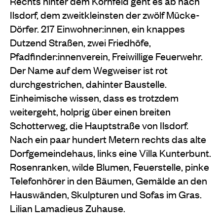
Rechts hinter dem Kornfeld geht es ab nach
Ilsdorf, dem zweitkleinsten der zwölf Mücke-
Dörfer. 217 Einwohner:innen, ein knappes
Dutzend Straßen, zwei Friedhöfe,
Pfadfinder:innenverein, Freiwillige Feuerwehr.
Der Name auf dem Wegweiser ist rot
durchgestrichen, dahinter Baustelle.
Einheimische wissen, dass es trotzdem
weitergeht, holprig über einen breiten
Schotterweg, die Hauptstraße von Ilsdorf.
Nach ein paar hundert Metern rechts das alte
Dorfgemeindehaus, links eine Villa Kunterbunt.
Rosenranken, wilde Blumen, Feuerstelle, pinke
Telefonhörer in den Bäumen, Gemälde an den
Hauswänden, Skulpturen und Sofas im Gras.
Lilian Lamadieus Zuhause.