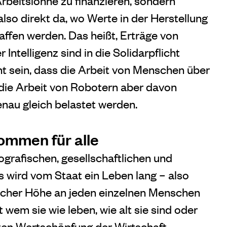
rbeitslöhne zu finanzieren, sondern
lso direkt da, wo Werte in der Herstellung
ffen werden. Das heißt, Erträge von
ntelligenz sind in die Solidarpflicht
ht sein, dass die Arbeit von Menschen über
die Arbeit von Robotern aber davon
enau gleich belastet werden.
ommen für alle
rafischen, gesellschaftlichen und
s wird vom Staat ein Leben lang – also
tischer Höhe an jeden einzelnen Menschen
 wem sie wie leben, wie alt sie sind oder
mten Wertschöpfung der Wirtschaft