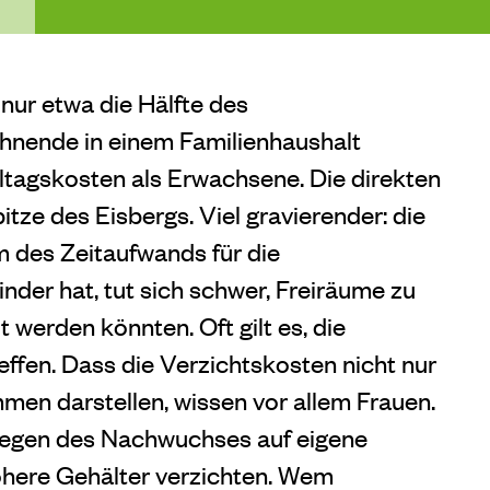
 nur etwa die Hälfte des
hnende in einem Familienhaushalt
lltagskosten als Erwachsene. Die direkten
itze des Eisbergs. Viel gravierender: die
m des Zeitaufwands für die
nder hat, tut sich schwer, Freiräume zu
t werden könnten. Oft gilt es, die
effen. Dass die Verzichtskosten nicht nur
en darstellen, wissen vor allem Frauen.
 wegen des Nachwuchses auf eigene
öhere Gehälter verzichten. Wem