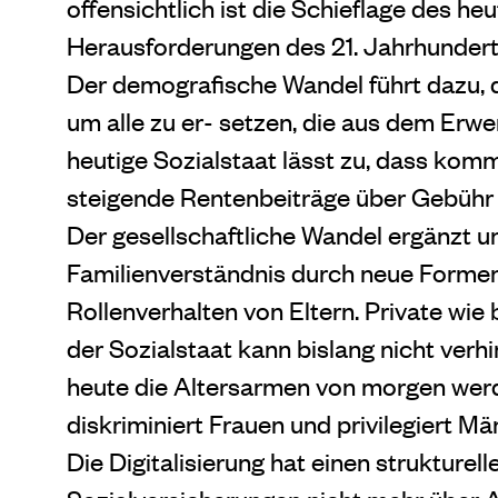
offensichtlich ist die Schieflage des he
Herausforderungen des 21. Jahrhundert
Der demografische Wandel führt dazu, 
um alle zu er- setzen, die aus dem Erw
heutige Sozialstaat lässt zu, dass kom
steigende Rentenbeiträge über Gebühr 
Der gesellschaftliche Wandel ergänzt un
Familienverständnis durch neue Forme
Rollenverhalten von Eltern. Private wie
der Sozialstaat kann bislang nicht verh
heute die Altersarmen von morgen werde
diskriminiert Frauen und privilegiert Mä
Die Digitalisierung hat einen strukturel