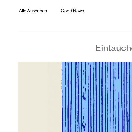
Alle Ausgaben
Good News
Eintauch