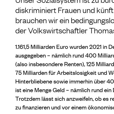
diskriminiert Frauen und künf
brauchen wir ein bedingungs
der Volkswirtschaftler Thomas
1.161,5 Milliarden Euro wurden 2021 in 
ausgegeben – nämlich rund 400 Milliarde
(also insbesondere Renten), 125 Milliarde
75 Milliarden für Arbeitslosigkeit und 
Hinterbliebene sowie immerhin über 40
ist eine Menge Geld – nämlich rund ein 
Trotzdem lässt sich anzweifeln, ob es r
zu finanzieren und vor einem ökonomi