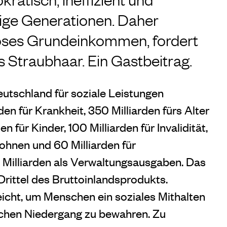
tige Generationen. Daher
loses Grundeinkommen, fordert
 Straubhaar. Ein Gastbeitrag.
Deutschland für soziale Leistungen
n für Krankheit, 350 Milliarden fürs Alter
n für Kinder, 100 Milliarden für Invalidität,
Wohnen und 60 Milliarden für
 Milliarden als Verwaltungsausgaben. Das
Drittel des Bruttoinlandsprodukts.
eicht, um Menschen ein soziales Mithalten
schen Niedergang zu bewahren. Zu