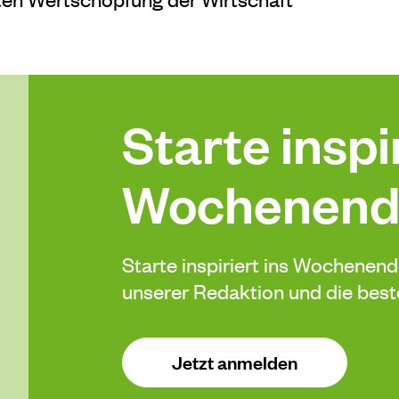
Starte inspir
Wochenend
Starte inspiriert ins Wochenen
unserer Redaktion und die be
Jetzt anmelden