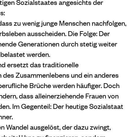
utigen Sozialstaates angesichts der
s:
dass zu wenig junge Menschen nachfolgen,
erbsleben ausscheiden. Die Folge: Der
mende Generationen durch stetig weiter
belastet werden.
d ersetzt das traditionelle
n des Zusammenlebens und ein anderes
 berufliche Brüche werden häufiger. Doch
indern, dass alleinerziehende Frauen von
n. Im Gegenteil: Der heutige Sozialstaat
nner.
len Wandel ausgelöst, der dazu zwingt,