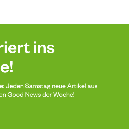
iert ins
e!
de: Jeden Samstag neue Artikel aus
sten Good News der Woche!