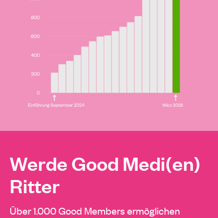
Werde Good Medi(en)
Ritter
Über 1.000 Good Members ermöglichen