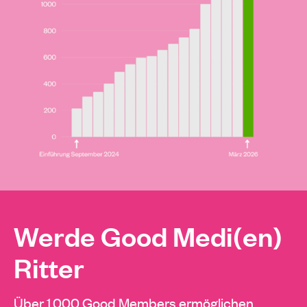
Werde Good Medi(en)
Ritter
Über 1.000 Good Members ermöglichen