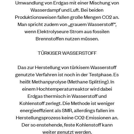
Umwandlung von Erdgas mit einer Mischung von
Wasserdampf und Luft. Bei beiden
Produktionsweisen fallen große Mengen CO2 an.
Man spricht zudem von „grauem Wasserstoff“,
wenn Elektrolyseure Strom aus fossilen
Brennstoffen nutzen müssen.
TÜRKISER WASSERSTOFF
Das zur Herstellung von türkisem Wasserstoff
genutzte Verfahren ist noch in der Testphase. Es
heißt Methanpyrolyse (Methane Splitting). In
einem Hochtemperaturreaktor wird dabei
Erdgas thermisch in Wasserstoff und
Kohlenstoff zerlegt. Die Methode ist weniger
energieeffizient als SMR, allerdings fallen im
Herstellungsprozess keine CO2-Emissionen an.
Der so enstehende, feste Kohlenstoff kann
weiter genutzt werden.