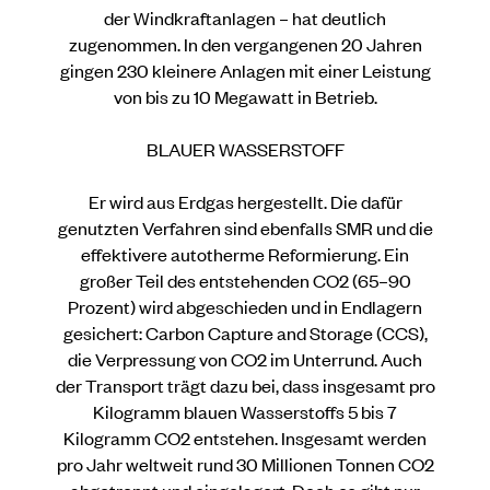
der Windkraftanlagen – hat deutlich
zugenommen. In den vergangenen 20 Jahren
gingen 230 kleinere Anlagen mit einer Leistung
von bis zu 10 Megawatt in Betrieb.
BLAUER WASSERSTOFF
Er wird aus Erdgas hergestellt. Die dafür
genutzten Verfahren sind ebenfalls SMR und die
effektivere autotherme Reformierung. Ein
großer Teil des entstehenden CO2 (65–90
Prozent) wird abgeschieden und in Endlagern
gesichert: Carbon Capture and Storage (CCS),
die Verpressung von CO2 im Unterrund. Auch
der Transport trägt dazu bei, dass insgesamt pro
Kilogramm blauen Wasserstoffs 5 bis 7
Kilogramm CO2 entstehen. Insgesamt werden
pro Jahr weltweit rund 30 Millionen Tonnen CO2
abgetrennt und eingelagert. Doch es gibt nur