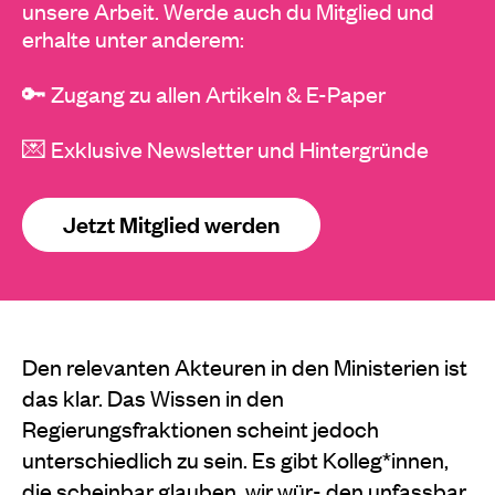
unsere Arbeit. Werde auch du Mitglied und
erhalte unter anderem:
🔑 Zugang zu allen Artikeln & E-Paper
💌 Exklusive Newsletter und Hintergründe
Jetzt Mitglied werden
Den relevanten Akteuren in den Ministerien ist
das klar. Das Wissen in den
Regierungsfraktionen scheint jedoch
unterschiedlich zu sein. Es gibt Kolleg*innen,
die scheinbar glauben, wir wür- den unfassbar