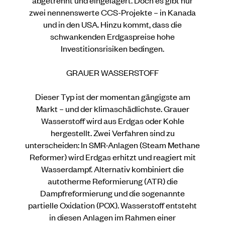
zwei nennenswerte CCS-Projekte – in Kanada
und in den USA. Hinzu kommt, dass die
schwankenden Erdgaspreise hohe
Investitionsrisiken bedingen.
GRAUER WASSERSTOFF
Dieser Typ ist der momentan gängigste am
Markt – und der klimaschädlichste. Grauer
Wasserstoff wird aus Erdgas oder Kohle
hergestellt. Zwei Verfahren sind zu
unterscheiden: In SMR-Anlagen (Steam Methane
Reformer) wird Erdgas erhitzt und reagiert mit
Wasserdampf. Alternativ kombiniert die
autotherme Reformierung (ATR) die
Dampfreformierung und die sogenannte
partielle Oxidation (POX). Wasserstoff entsteht
in diesen Anlagen im Rahmen einer