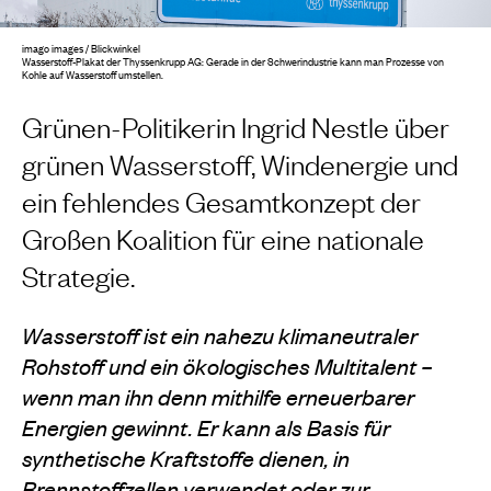
imago images / Blickwinkel
Wasserstoff-Plakat der Thyssenkrupp AG: Gerade in der Schwerindustrie kann man Prozesse von
Kohle auf Wasserstoff umstellen.
Grünen-Politikerin Ingrid Nestle über
grünen Wasserstoff, Windenergie und
ein fehlendes Gesamtkonzept der
Großen Koalition für eine nationale
Strategie.
Wasserstoff ist ein nahezu klimaneutraler
Rohstoff und ein ökologisches Multitalent –
wenn man ihn denn mithilfe erneuerbarer
Energien gewinnt. Er kann als Basis für
synthetische Kraftstoffe dienen, in
Brennstoffzellen verwendet oder zur