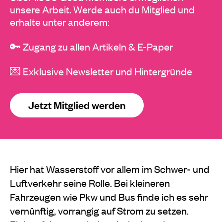
unsere Arbeit. Werde auch du Mitglied und
erhalte unter anderem:
🔑 Zugang zu allen Artikeln & E-Paper
💌 Exklusive Newsletter und Hintergründe
Jetzt Mitglied werden
Hier hat Wasserstoff vor allem im Schwer- und
Luftverkehr seine Rolle. Bei kleineren
Fahrzeugen wie Pkw und Bus finde ich es sehr
vernünftig, vorrangig auf Strom zu setzen.