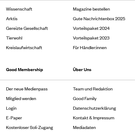
Wissenschaft
Magazine bestellen
Arktis
Gute Nachrichtenbox 2025
Gereizte Gesellschaft
Vorteilspaket 2024
Tierwohl
Vorteilspaket 2023
Kreislaufwirtschaft
Für Händler:innen
Good Membership
Über Uns
Der neue Medienpass
Team und Redaktion
Mitglied werden
Good Family
Login
Datenschutzerklärung
E-Paper
Kontakt & Impressum
Kostenloser Soli-Zugang
Mediadaten