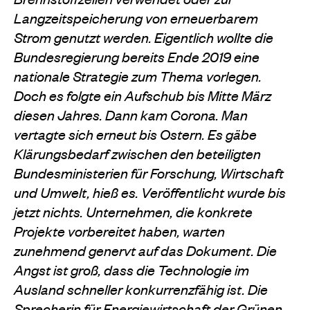
Langzeitspeicherung von erneuerbarem
Strom genutzt werden. Eigentlich wollte die
Bundesregierung bereits Ende 2019 eine
nationale Strategie zum Thema vorlegen.
Doch es folgte ein Aufschub bis Mitte März
diesen Jahres. Dann kam Corona. Man
vertagte sich erneut bis Ostern. Es gäbe
Klärungsbedarf zwischen den beteiligten
Bundesministerien für Forschung, Wirtschaft
und Umwelt, hieß es. Veröffentlicht wurde bis
jetzt nichts.
Unternehmen, die konkrete
Projekte vorbereitet haben, warten
zunehmend genervt auf das Dokument. Die
Angst ist groß, dass die Technologie im
Ausland schneller konkurrenzfähig ist.
Die
Sprecherin für Energiewirtschaft der Grünen,