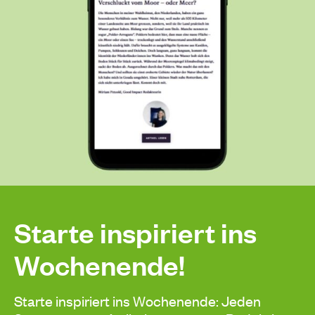
Starte inspiriert ins
Wochenende!
Starte inspiriert ins Wochenende: Jeden