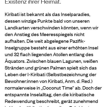
Existenz ihrer Heimat.
Kiribati ist bekannt als das Inselparadies,
dessen winzige Punkte bald von unseren
Landkarten verschwinden könnten, wenn wir
den Anstieg des Meeresspiegels nicht
aufhalten. Die weit abgelegene Pazifik-
Inselgruppe besteht aus einer erhöhten Insel
und 32 flach liegenden Atollen entlang des
Äquators. Zwischen blauen Lagunen, weißen
Stränden und grünen Palmen spielt sich das
Leben der I-Kiribati (Selbstbezeichnung der
Bewohner:innen von Kiribati, Anm. d. Red.)
normalerweise in „Coconut Time“ ab. Doch der
entspannte Inselalltag, den die kiribatische
Redewendung beschreibt, gerät zunehmend