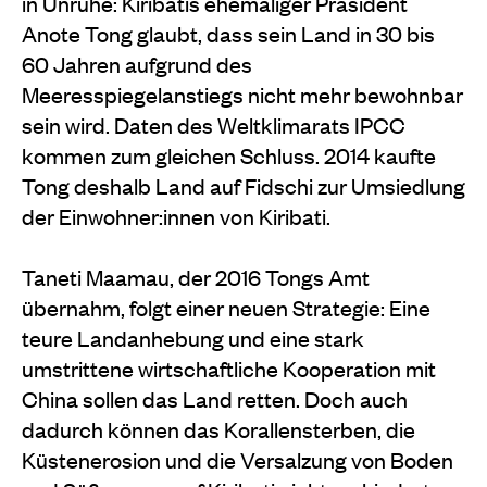
in Unruhe: Kiribatis ehemaliger Präsident
Anote Tong glaubt, dass sein Land in 30 bis
60 Jahren aufgrund des
Meeresspiegelanstiegs nicht mehr bewohnbar
sein wird. Daten des Weltklimarats IPCC
kommen zum gleichen Schluss. 2014 kaufte
Tong deshalb Land auf Fidschi zur Umsiedlung
der Einwohner:innen von Kiribati.
Taneti
Maamau, der 2016 Tongs Amt
übernahm, folgt einer neuen Strategie: Eine
teure Landanhebung und eine stark
umstrittene wirtschaftliche Kooperation mit
China sollen das Land retten. Doch auch
dadurch können das Korallensterben, die
Küstenerosion und die Versalzung von Boden