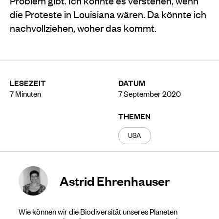
Problem gibt. Ich könnte es verstehen, wenn
die Proteste in Louisiana wären. Da könnte ich
nachvollziehen, woher das kommt.
LESEZEIT
DATUM
7
Minuten
7 September 2020
THEMEN
USA
Astrid Ehrenhauser
Wie können wir die Biodiversität unseres Planeten