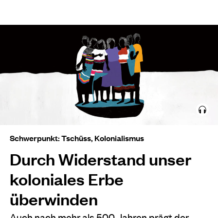
Schwerpunkt: Tschüss, Kolonialismus
Durch Widerstand unser
koloniales Erbe
überwinden
Auch nach mehr als 500 Jahren prägt der