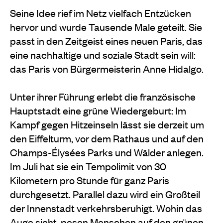
Seine Idee rief im Netz vielfach Entzücken
hervor und wurde Tausende Male geteilt. Sie
passt in den Zeitgeist eines neuen Paris, das
eine nachhaltige und soziale Stadt sein will:
das Paris von Bürgermeisterin Anne Hidalgo.
Unter ihrer Führung erlebt die französische
Hauptstadt eine grüne Wiedergeburt: Im
Kampf gegen Hitzeinseln lässt sie derzeit um
den Eiffelturm, vor dem Rathaus und auf den
Champs-Élysées Parks und Wälder anlegen.
Im Juli hat sie ein Tempolimit von 30
Kilometern pro Stunde für ganz Paris
durchgesetzt. Parallel dazu wird ein Großteil
der Innenstadt verkehrsberuhigt. Wohin das
Auge sieht, pesen Menschen auf den grünen