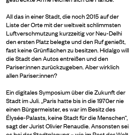
All das in einer Stadt, die noch 2015 auf der
Liste der Orte mit der weltweit schlimmsten
Luftverschmutzung kurzzeitig vor Neu-Delhi
den ersten Platz belegte und den Ruf genießt,
fast keine Grünflächen zu besitzen. Hidalgo will
die Stadt den Autos entreißen und den
Pariser:innen zurückzugeben. Aber wirklich
allen Pariser:innen?
Ein digitales Symposium über die Zukunft der
Stadt im Juli. „Paris hatte bis in die 1970er nie
einen Bürgermeister, es war im Besitz des
Élysée-Palasts, keine Stadt für die Menschen“,
sagt der Jurist Olivier Renaudie. Ansonsten sei
es bei der Stadtplanung – wie im Rest der Welt