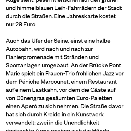
und himmelblauen Leih-Fahrrädern der Stadt
durch die Straßen. Eine Jahreskarte kostet
nur 29 Euro.
Auch das Ufer der Seine, einst eine halbe
Autobahn, wird nach und nach zur
Flanierpromenade mit Stränden und
Sportanlagen umgebaut. An der Brücke Pont
Marie spielt ein Frauen-Trio fröhlichen Jazz vor
dem Péniche Marcounet, einem Restaurant
auf einem Lastkahn, vor dem die Gäste auf
von Dünengras gesäumten Euro-Paletten
einen Aperó zu sich nehmen. Die Straße davor
hat sich durch Kreide in ein Kunstwerk
verwandelt: zwei in die Unendlichkeit
gestreckte Arme reichen sich die Hände.