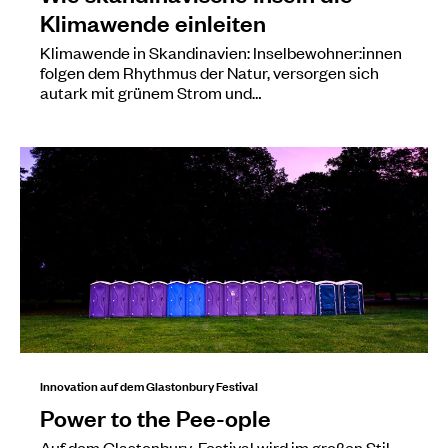
Klimawende einleiten
Klimawende in Skandinavien: Inselbewohner:innen
folgen dem Rhythmus der Natur, versorgen sich
autark mit grünem Strom und…
Innovation auf dem Glastonbury Festival
Power to the Pee-ople
Auf dem Glastonbury-Festival wird im großen Stil