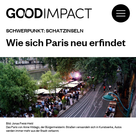
SCHWERPUNKT: SCHATZINSELN
Wie sich Paris neu erfindet
Bild: Jonas Freist-Held
Das Paris von Anne Hildago, der Bürgermeisterin: Straßen verwandeln sich in Kunstwerke, Autos
werden immer mehr aus der Stadt verbannt.