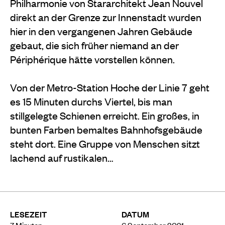
Philharmonie von Stararchitekt Jean Nouvel
direkt an der Grenze zur Innenstadt wurden
hier in den vergangenen Jahren Gebäude
gebaut, die sich früher niemand an der
Périphérique hätte vorstellen können.
Von der Metro-Station Hoche der Linie 7 geht
es 15 Minuten durchs Viertel, bis man
stillgelegte Schienen erreicht. Ein großes, in
bunten Farben bemaltes Bahnhofsgebäude
steht dort. Eine Gruppe von Menschen sitzt
lachend auf rustikalen…
LESEZEIT
DATUM
7
Minuten
6 September 2021