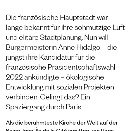
Die französische Hauptstadt war
lange bekannt für ihre schmutzige Luft
und elitäre Stadtplanung. Nun will
Bürgermeisterin Anne Hidalgo – die
jüngst ihre Kandidatur für die
französische Präsidentschaftswahl
2022 ankündigte – ökologische
Entwicklung mit sozialen Projekten
verbinden. Gelingt das? Ein
Spaziergang durch Paris.
Als die berühmteste Kirche der Welt auf der
Seine-Insel Île de la Cité inmitten von Paris