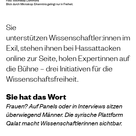
Foto: Wikimedia Commons
Blick durch Mikroskop: Erkenntnis gelingt nur in Freiheit.
Sie
unterstützen
Wissenschaftler:innen
im
Exil, stehen ihnen
bei Hassattacken
online zur Seite, holen Expertinnen auf
die Bühne – drei Initiativen für die
Wissenschaftsfreiheit.
Sie hat das Wort
Frauen? Auf Panels oder in Interviews sitzen
überwiegend Männer. Die syrische Plattform
Qalat macht Wissenschaftlerinnen sichtbar.