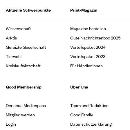
Aktuelle Schwerpunkte
Print-Magazin
Wissenschaft
Magazine bestellen
Arktis
Gute Nachrichtenbox 2025
Gereizte Gesellschaft
Vorteilspaket 2024
Tierwohl
Vorteilspaket 2023
Kreislaufwirtschaft
Für Händler:innen
Good Membership
Über Uns
Der neue Medienpass
Team und Redaktion
Mitglied werden
Good Family
Login
Datenschutzerklärung