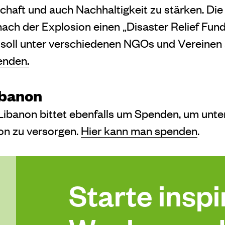
chaft und auch Nachhaltigkeit zu stärken. Die
ach der Explosion einen „Disaster Relief Fund
oll unter verschiedenen NGOs und Vereinen a
enden.
ibanon
ibanon bittet ebenfalls um Spenden, um unte
on zu versorgen.
Hier kann man spenden
.
Starte inspir