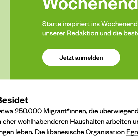
Wochenend
Starte inspiriert ins Wochenen
unserer Redaktion und die be
Jetzt anmelden
Besidet
etwa 250.000 Migrant*innen, die überwiegend
n eher wohlhabenderen Haushalten arbeiten un
gen leben. Die libanesische Organisation
Egn