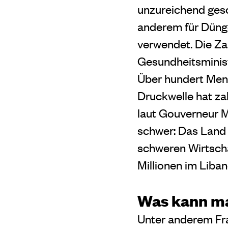
unzureichend ges
anderem für Dünge
verwendet. Die Za
Gesundheitsminis
Über hundert Mens
Druckwelle hat za
laut Gouverneur M
schwer: Das Land 
schweren Wirtscha
Millionen im Liban
Was kann man
Unter anderem Fra