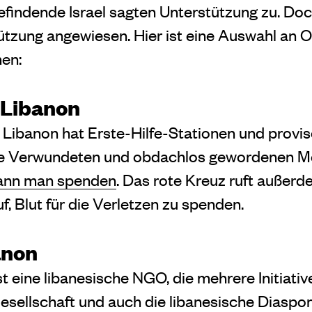
 befindende Israel sagten Unterstützung zu. Doc
ützung angewiesen. Hier ist eine Auswahl an O
en:
 Libanon
 Libanon hat Erste-Hilfe-Stationen und provi
die Verwundeten und obdachlos gewordenen Me
kann man spenden
. Das rote Kreuz ruft außer
, Blut für die Verletzen zu spenden.
anon
 eine libanesische NGO, die mehrere Initiativ
Gesellschaft und auch die libanesische Diaspor