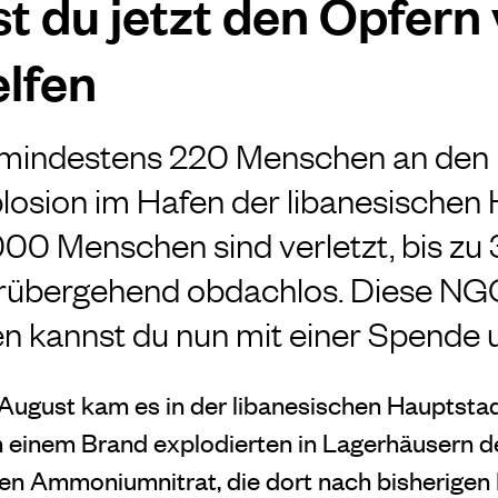
t du jetzt den Opfern
elfen
d mindestens 220 Menschen an den 
osion im Hafen der libanesischen
00 Menschen sind verletzt, bis z
übergehend obdachlos. Diese NG
n kannst du nun mit einer Spende u
ugust kam es in der libanesischen Hauptstadt
 einem Brand explodierten in Lagerhäusern d
en Ammoniumnitrat, die dort nach bisherigen