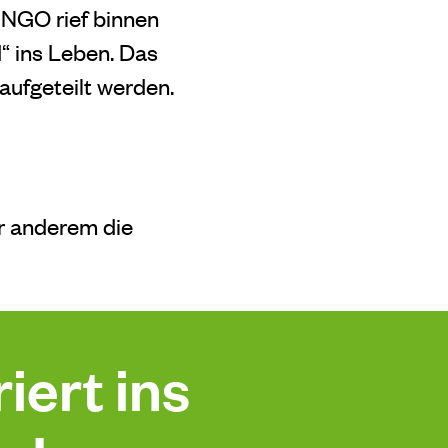
 NGO rief binnen
“ ins Leben. Das
ufgeteilt werden.
r anderem die
iert ins