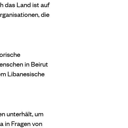
h das Land ist auf
rganisationen, die
sorische
nschen in Beirut
dem Libanesische
en unterhält, um
a in Fragen von