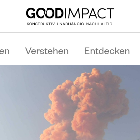
en
Verstehen
Entdecken