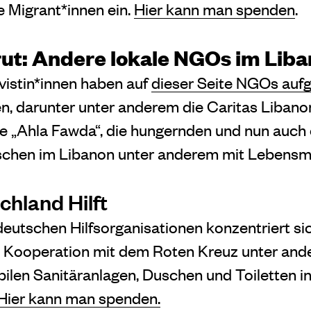
se Migrant*innen ein.
Hier kann man spenden
.
irut: Andere lokale NGOs im Lib
vistin*innen haben auf
dieser Seite NGOs aufg
, darunter unter anderem die Caritas Libano
e „Ahla Fawda“, die hungernden und nun auch
hen im Libanon unter anderem mit Lebensmitt
chland Hilft
eutschen Hilfsorganisationen konzentriert sic
 in Kooperation mit dem Roten Kreuz unter an
len Sanitäranlagen, Duschen und Toiletten i
Hier kann man spenden.