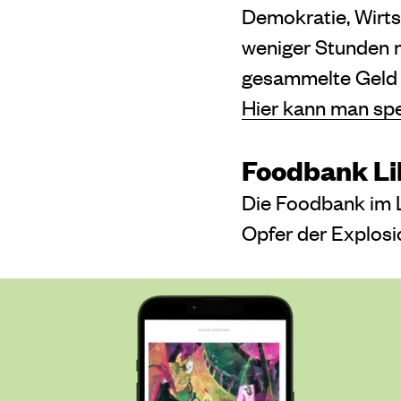
Demokratie, Wirts
weniger Stunden n
gesammelte Geld s
Hier kann man sp
Foodbank L
Die Foodbank im L
Opfer der Explosi