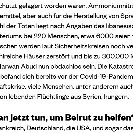
chützt gelagert worden waren. Ammoniumnitra
mittel, aber auch für die Herstellung von Spr
hl der Toten liegt nach Angaben des libanesi
teriums bei 220 Menschen, etwa 6000 seien v
chen werden laut Sicherheitskreisen noch ver
hlreiche Häuser zerstört und bis zu 300.000
arwan Abud nun obdachlos sein. Die Katastro
befand sich bereits vor der Covid-19-Pandemi
ftskrise, viele Menschen, unter anderem auch 
on lebenden Flüchtlinge aus Syrien, hungern.
 jetzt tun, um Beirut zu helfen
nkreich, Deutschland, die USA, und sogar das