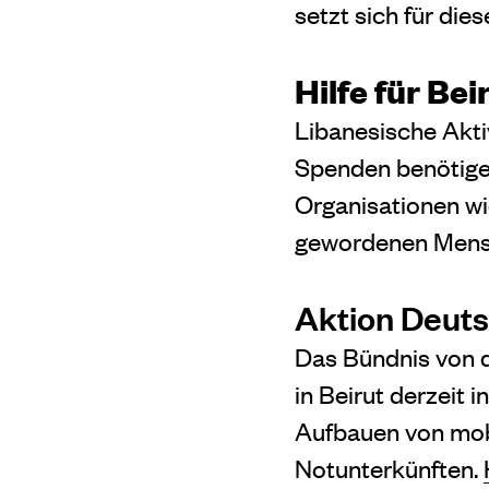
setzt sich für die
Hilfe für Be
Libanesische Akti
Spenden benötigen
Organisationen wi
gewordenen Mensc
Aktion Deuts
Das Bündnis von d
in Beirut derzeit
Aufbauen von mobi
Notunterkünften.