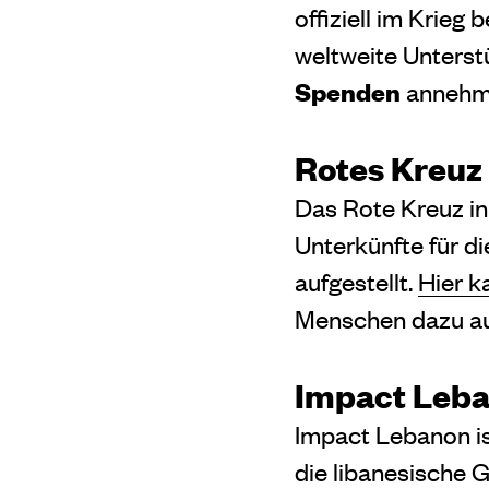
offiziell im Krieg
weltweite Unterst
Spenden
annehm
Rotes Kreuz
Das Rote Kreuz in
Unterkünfte für 
aufgestellt.
Hier 
Menschen dazu auf
Impact Leb
Impact Lebanon ist
die libanesische 