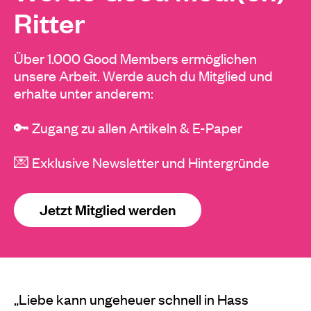
Ritter
Über 1.000 Good Members ermöglichen
unsere Arbeit. Werde auch du Mitglied und
erhalte unter anderem:
🔑 Zugang zu allen Artikeln & E-Paper
💌 Exklusive Newsletter und Hintergründe
Jetzt Mitglied werden
„Liebe kann ungeheuer schnell in Hass