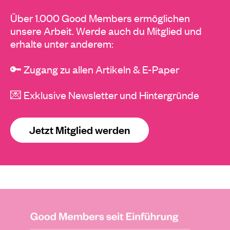
Über 1.000 Good Members ermöglichen
unsere Arbeit. Werde auch du Mitglied und
erhalte unter anderem:
🔑 Zugang zu allen Artikeln & E-Paper
💌 Exklusive Newsletter und Hintergründe
Jetzt Mitglied werden