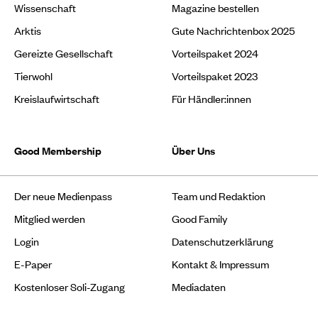
Wissenschaft
Magazine bestellen
Arktis
Gute Nachrichtenbox 2025
Gereizte Gesellschaft
Vorteilspaket 2024
Tierwohl
Vorteilspaket 2023
Kreislaufwirtschaft
Für Händler:innen
Good Membership
Über Uns
Der neue Medienpass
Team und Redaktion
Mitglied werden
Good Family
Login
Datenschutzerklärung
E-Paper
Kontakt & Impressum
Kostenloser Soli-Zugang
Mediadaten