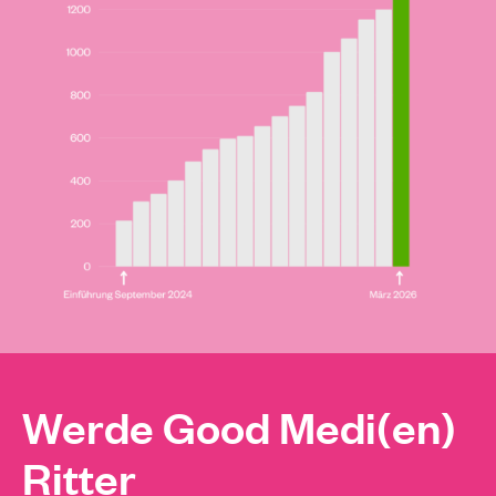
Werde Good Medi(en)
Ritter