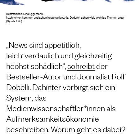
Illustrationen: Nina Eggemann
Nachrichten kommen und gehen heute wellenartig. Dadurch gehen viele wichtige Themen unter
(Symbolbild).
„News sind appetitlich,
leichtverdaulich und gleichzeitig
höchst schädlich“,
schreibt
der
Bestseller-Autor und Journalist Rolf
Dobelli. Dahinter verbirgt sich ein
System, das
Medienwissenschaftler*innen als
Aufmerksamkeitsökonomie
beschreiben. Worum geht es dabei?