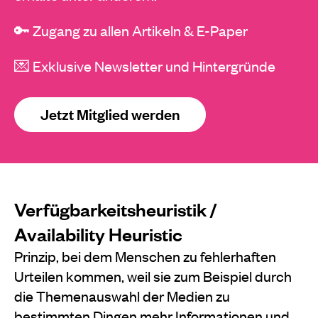
🔑 Zugang zu allen Artikeln & E-Paper
💌 Exklusive Newsletter und Hintergründe
Jetzt Mitglied werden
Verfügbarkeitsheuristik /
Availability Heuristic
Prinzip, bei dem Menschen zu fehlerhaften
Urteilen kommen, weil sie zum Beispiel durch
die Themenauswahl der Medien zu
bestimmten Dingen mehr Informationen und