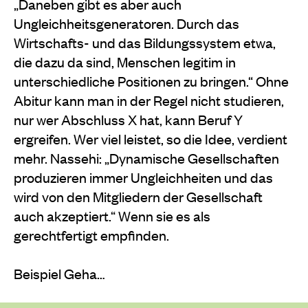
„Daneben gibt es aber auch
Ungleichheitsgeneratoren. Durch das
Wirtschafts- und das Bildungssystem etwa,
die dazu da sind, Menschen legitim in
unterschiedliche Positionen zu bringen.“ Ohne
Abitur kann man in der Regel nicht studieren,
nur wer Abschluss X hat, kann Beruf Y
ergreifen. Wer viel leistet, so die Idee, verdient
mehr. Nassehi: „Dynamische Gesellschaften
produzieren immer Ungleichheiten und das
wird von den Mitgliedern der Gesellschaft
auch akzeptiert.“ Wenn sie es als
gerechtfertigt empfinden.
Beispiel Geha…