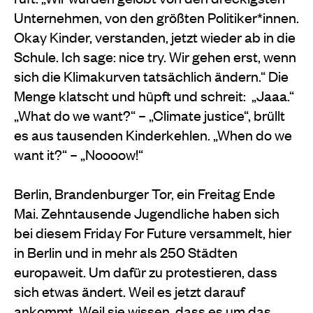
Unternehmen, von den größten Politiker*innen.
Okay Kinder, verstanden, jetzt wieder ab in die
Schule. Ich sage: nice try. Wir gehen erst, wenn
sich die Klimakurven tatsächlich ändern.“ Die
Menge klatscht und hüpft und schreit: „Jaaa.“
„What do we want?“ – „Climate justice“, brüllt
es aus tausenden Kinderkehlen. „When do we
want it?“ – „Noooow!“
Berlin, Brandenburger Tor, ein Freitag Ende
Mai. Zehntausende Jugendliche haben sich
bei diesem Friday For Future versammelt, hier
in Berlin und in mehr als 250 Städten
europaweit. Um dafür zu protestieren, dass
sich etwas ändert. Weil es jetzt darauf
ankommt. Weil sie wissen, dass es um das