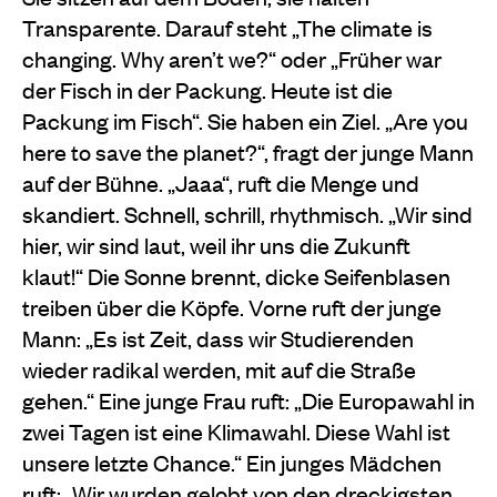
Transparente. Darauf steht „The climate is
changing. Why aren’t we?“ oder „Früher war
der Fisch in der Packung. Heute ist die
Packung im Fisch“. Sie haben ein Ziel. „Are you
here to save the planet?“, fragt der junge Mann
auf der Bühne. „Jaaa“, ruft die Menge und
skandiert. Schnell, schrill, rhythmisch. „Wir sind
hier, wir sind laut, weil ihr uns die Zukunft
klaut!“ Die Sonne brennt, dicke Seifenblasen
treiben über die Köpfe. Vorne ruft der junge
Mann: „Es ist Zeit, dass wir Studierenden
wieder radikal werden, mit auf die Straße
gehen.“ Eine junge Frau ruft: „Die Europawahl in
zwei Tagen ist eine Klimawahl. Diese Wahl ist
unsere letzte Chance.“ Ein junges Mädchen
ruft: „Wir wurden gelobt von den dreckigsten