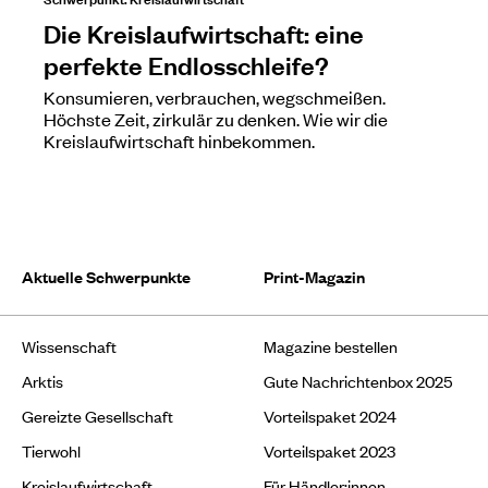
Die Kreislaufwirtschaft: eine
perfekte Endlosschleife?
Konsumieren, verbrauchen, wegschmeißen.
Höchste Zeit, zirkulär zu denken. Wie wir die
Kreislaufwirtschaft hinbekommen.
Aktuelle Schwerpunkte
Print-Magazin
Wissenschaft
Magazine bestellen
Arktis
Gute Nachrichtenbox 2025
Gereizte Gesellschaft
Vorteilspaket 2024
Tierwohl
Vorteilspaket 2023
Kreislaufwirtschaft
Für Händler:innen