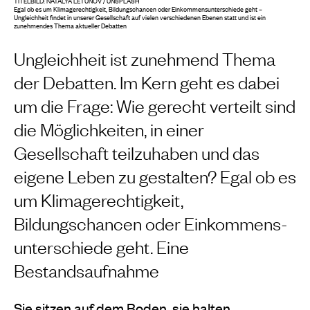
TITELBILD: NATALYA LETUNOV / UNSPLASH
Egal ob es um Klimagerechtigkeit, Bildungschancen oder Einkommens­unterschiede geht –
Ungleichheit findet in unserer Gesellschaft auf vielen verschiedenen Ebenen statt und ist ein
zunehmendes Thema aktueller Debatten
Ungleichheit ist zunehmend Thema
der Debatten. Im Kern geht es dabei
um die Frage: Wie gerecht verteilt sind
die Möglichkeiten, in einer
Gesellschaft teilzu­haben und das
eigene Leben zu gestalten? Egal ob es
um Klimagerechtigkeit,
Bildungschancen oder Einkommens­
unterschiede geht. Eine
Bestandsaufnahme
Sie sitzen auf dem Boden, sie halten