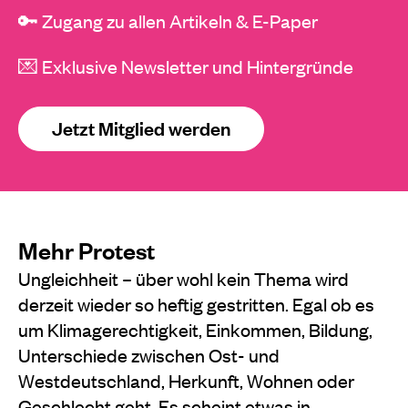
🔑 Zugang zu allen Artikeln & E-Paper
💌 Exklusive Newsletter und Hintergründe
Jetzt Mitglied werden
Mehr Protest
Ungleichheit – über wohl kein Thema wird
derzeit wieder so heftig gestritten. Egal ob es
um Klimagerechtigkeit, Einkommen, Bildung,
Unterschiede zwischen Ost- und
Westdeutschland, Herkunft, Wohnen oder
Geschlecht geht. Es scheint etwas in