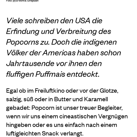
Foto: pylz-worksl /unsplash
Viele schreiben den USA die
Erfindung und Verbreitung des
Popcorns zu. Doch die indigenen
Völker der Americas haben schon
Jahrtausende vor ihnen den
fluffigen Puffmais entdeckt.
Egal ob im Freiluftkino oder vor der Glotze,
salzig, süß oder in Butter und Karamell
gebadet: Popcorn ist unser treuer Begleiter,
wenn wir uns einem cineastischen Vergnügen
hingeben oder es uns einfach nach einem
luftigleichten Snack verlangt.