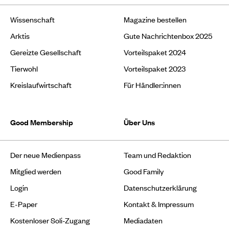
Wissenschaft
Magazine bestellen
Arktis
Gute Nachrichtenbox 2025
Gereizte Gesellschaft
Vorteilspaket 2024
Tierwohl
Vorteilspaket 2023
Kreislaufwirtschaft
Für Händler:innen
Good Membership
Über Uns
Der neue Medienpass
Team und Redaktion
Mitglied werden
Good Family
Login
Datenschutzerklärung
E-Paper
Kontakt & Impressum
Kostenloser Soli-Zugang
Mediadaten