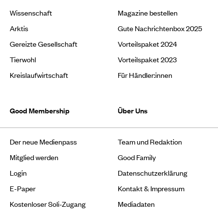
Wissenschaft
Magazine bestellen
Arktis
Gute Nachrichtenbox 2025
Gereizte Gesellschaft
Vorteilspaket 2024
Tierwohl
Vorteilspaket 2023
Kreislaufwirtschaft
Für Händler:innen
Good Membership
Über Uns
Der neue Medienpass
Team und Redaktion
Mitglied werden
Good Family
Login
Datenschutzerklärung
E-Paper
Kontakt & Impressum
Kostenloser Soli-Zugang
Mediadaten