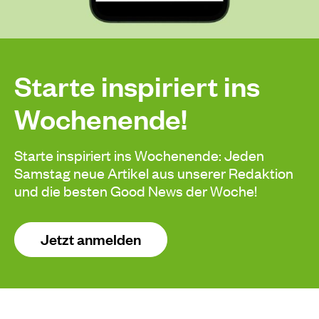
Starte inspiriert ins
Wochenende!
Starte inspiriert ins Wochenende: Jeden
Samstag neue Artikel aus unserer Redaktion
und die besten Good News der Woche!
Jetzt anmelden