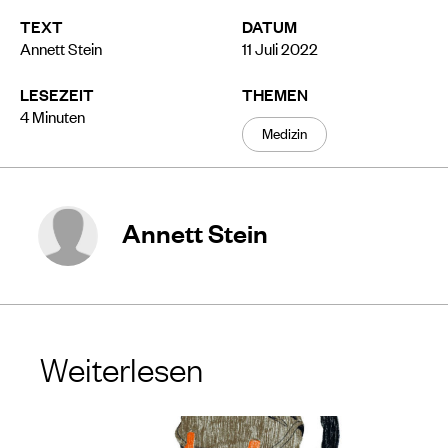
TEXT
DATUM
Annett Stein
11 Juli 2022
LESEZEIT
THEMEN
4
Minuten
Medizin
Annett Stein
Weiterlesen