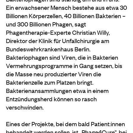
Ein erwachsener Mensch bestehe aus etwa 30
Billionen Körperzellen, 40 Billionen Bakterien –
und 300 Billionen Phagen, sagt
Phagentherapie-Experte Christian Willy,
Direktor der Klinik für Unfallchirurgie am
Bundeswehrkrankenhaus Berlin.
Bakteriophagen sind Viren, die in Bakterien
Vermehrungsprogramme in Gang setzen, bis
die Masse neu produzierter Viren die
Bakterienzelle zum Platzen bringt.
Bakterienansammlungen etwa in einem
Entzündungsherd können so rasch
verschwinden.
Eines der Projekte, bei dem bald Patient:innen
behandelt werden sollen, ist „
Phage4Cure
“, bei