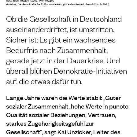
Illustration: imago images / ikon images
Ansätze, die demokratische Kultur zu stärken. gibt es landesweit überall (Symbolbild).
Ob die Gesellschaft in Deutschland
auseinanderdriftet, ist umstritten.
Sicher ist: Es gibt ein wachsendes
Bedürfnis nach Zusammenhalt,
gerade jetzt in der Dauerkrise. Und
überall blühen Demokratie-Initiativen
auf, die etwas dafür tun.
Lange Jahre waren die Werte stabil: „Guter
sozialer Zusammenhalt, hohe Werte in puncto
Qualität sozialer Beziehungen, Vertrauen,
starkes Zugehörigkeitsgefühl zur
Gesellschaft“, sagt Kai Unzicker, Leiter des