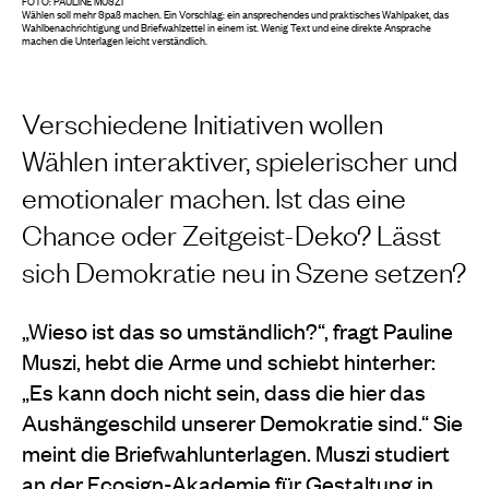
FOTO: PAULINE MUSZI
Wählen soll mehr Spaß machen. Ein Vorschlag: ein ansprechendes und praktisches Wahlpaket, das
Wahlbenachrichtigung und Briefwahlzettel in einem ist. Wenig Text und eine direkte Ansprache
machen die Unterlagen leicht verständlich.
Verschiedene Initiativen wollen
Wählen interaktiver, spielerischer und
emotionaler machen. Ist das eine
Chance oder Zeitgeist-Deko? Lässt
sich Demokratie neu in Szene setzen?
„Wieso ist das so umständlich?“, fragt Pauline
Muszi, hebt die Arme und schiebt hinterher:
„Es kann doch nicht sein, dass die hier das
Aushängeschild unserer Demokratie sind.“ Sie
meint die Briefwahlunterlagen. Muszi studiert
an der
Ecosign-Akademie
für Gestaltung in