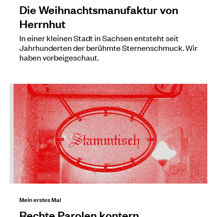
Die Weihnachtsmanufaktur von
Herrnhut
In einer kleinen Stadt in Sachsen entsteht seit
Jahrhunderten der berühmte Sternenschmuck. Wir
haben vorbeigeschaut.
Mein erstes Mal
Rechte Parolen kontern