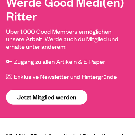
Werde Good Medi(en)
Ritter
Über 1.000 Good Members ermöglichen
unsere Arbeit. Werde auch du Mitglied und
erhalte unter anderem:
🔑 Zugang zu allen Artikeln & E-Paper
💌 Exklusive Newsletter und Hintergründe
Jetzt Mitglied werden