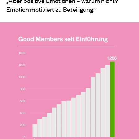
„Aber positive Emotionen – warum nicht?
Emotion motiviert zu Beteiligung.“