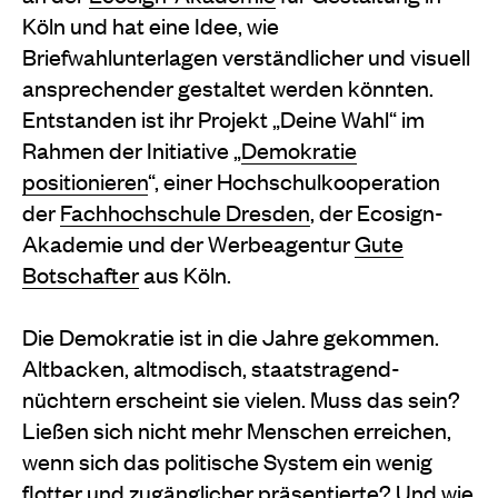
Köln und hat eine Idee, wie
Briefwahlunterlagen verständlicher und visuell
ansprechender gestaltet werden könnten.
Entstanden ist ihr Projekt „Deine Wahl“ im
Rahmen der Initiative „
Demokratie
positionieren
“, einer Hochschulkooperation
der
Fachhochschule Dresden
, der Ecosign-
Akademie und der Werbeagentur
Gute
Botschafter
aus Köln.
Die Demokratie ist in die Jahre gekommen.
Altbacken, altmodisch, staatstragend-
nüchtern erscheint sie vielen. Muss das sein?
Ließen sich nicht mehr Menschen erreichen,
wenn sich das politische System ein wenig
flotter und zugänglicher präsentierte? Und wie