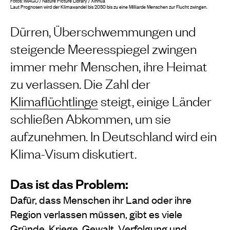
Fotos: IMAGO / Nature Picture Library / Xinhua
Laut Prognosen wird der Klimawandel bis 2050 bis zu eine Milliarde Menschen zur Flucht zwingen.
Dürren, Überschwemmungen und
steigende Meeresspiegel zwingen
immer mehr Menschen, ihre Heimat
zu verlassen. Die Zahl der
Klimaflüchtlinge
steigt, einige Länder
schließen Abkommen, um sie
aufzunehmen. In Deutschland wird ein
Klima-Visum diskutiert.
Das ist das Problem:
Dafür, dass Menschen ihr Land oder ihre
Region verlassen müssen, gibt es viele
Gründe. Kriege, Gewalt, Verfolgung und