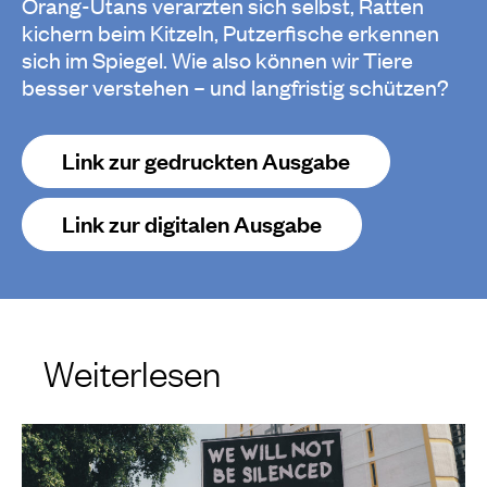
Orang-Utans verarzten sich selbst, Ratten
kichern beim Kitzeln, Putzerfische erkennen
sich im Spiegel. Wie also können wir Tiere
besser verstehen – und langfristig schützen?
Link zur gedruckten Ausgabe
Link zur digitalen Ausgabe
Weiterlesen