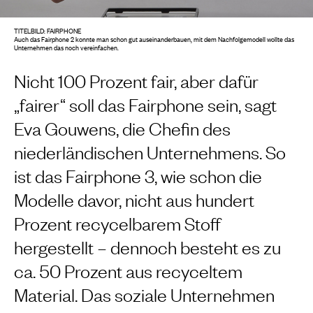
TITELBILD: FAIRPHONE
Auch das Fairphone 2 konnte man schon gut auseinanderbauen, mit dem Nachfolgemodell wollte das
Unternehmen das noch vereinfachen.
Nicht 100 Prozent fair, aber dafür
„fairer“ soll das Fairphone sein, sagt
Eva Gouwens, die Chefin des
niederländischen Unternehmens. So
ist das Fairphone 3, wie schon die
Modelle davor, nicht aus hundert
Prozent recycelbarem Stoff
hergestellt – dennoch besteht es zu
ca. 50 Prozent aus recyceltem
Material. Das soziale Unternehmen