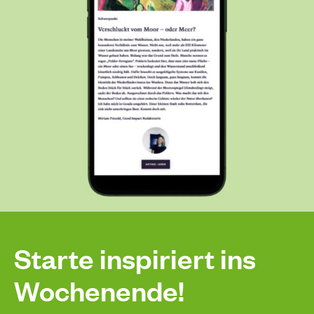
Starte inspiriert ins
Wochenende!