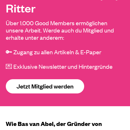
Ritter
Über 1.000 Good Members ermöglichen
unsere Arbeit. Werde auch du Mitglied und
erhalte unter anderem:
🔑 Zugang zu allen Artikeln & E-Paper
💌 Exklusive Newsletter und Hintergründe
Jetzt Mitglied werden
Wie Bas van Abel, der Gründer von