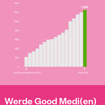
Werde Good Medi(en)