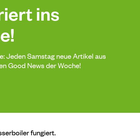
iert ins
e!
de: Jeden Samstag neue Artikel aus
sten Good News der Woche!
serboiler fungiert.