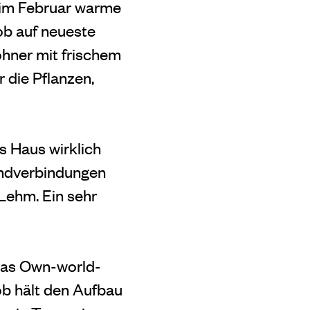
 im Februar warme
kob auf neueste
hner mit frischem
 die Pflanzen,
s Haus wirklich
Wandverbindungen
 Lehm. Ein sehr
 das Own-world-
b hält den Aufbau