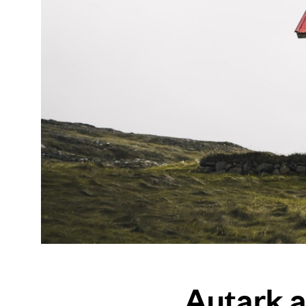
Autark 