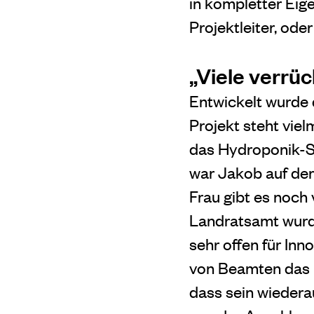
in kompletter Eig
Projektleiter, ode
„Viele verrü
Entwickelt wurde 
Projekt steht viel
das Hydroponik-S
war Jakob auf der
Frau gibt es noch
Landratsamt wurde
sehr offen für Inn
von Beamten das 
dass sein wiederau