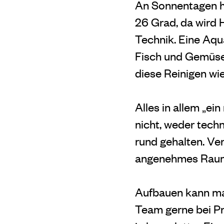
An Sonnentagen h
26 Grad, da wird H
Technik. Eine Aq
Fisch und Gemüse.
diese Reinigen wi
Alles in allem „ei
nicht, weder tech
rund gehalten. Ve
angenehmes Raumg
Aufbauen kann man
Team gerne bei Pr