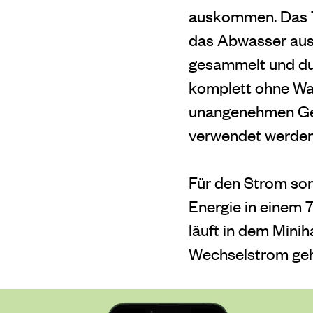
auskommen. Das T
das Abwasser aus
gesammelt und durc
komplett ohne Was
unangenehmen Ger
verwendet werden
Für den Strom sor
Energie in einem 
läuft in dem Mini
Wechselstrom geh