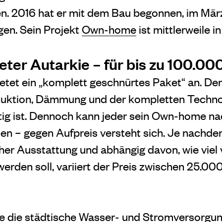
. 2016 hat er mit dem Bau begonnen, im März
gen. Sein Projekt
Own-home
ist mittlerweile i
ter Autarkie – für bis zu 100.00
tet ein „komplett geschnürtes Paket“ an. De
tuktion, Dämmung und der kompletten Technol
ig ist. Dennoch kann jeder sein Own-home na
 – gegen Aufpreis versteht sich. Je nachdem
cher Ausstattung und abhängig davon, wie vie
rden soll, variiert der Preis zwischen 25.0
ne die städtische Wasser- und Stromversorgu