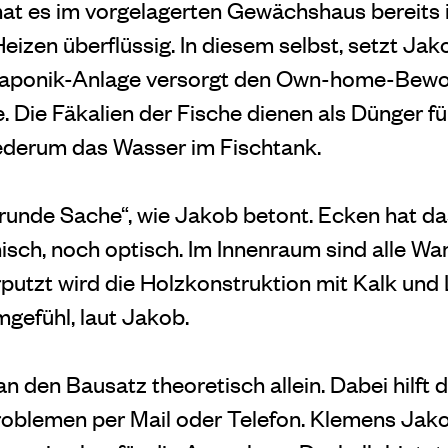
at es im vorgelagerten Gewächshaus bereits
eizen überflüssig. In diesem selbst, setzt Ja
uaponik-Anlage versorgt den Own-home-Bewo
 Die Fäkalien der Fische dienen als Dünger für
ederum das Wasser im Fischtank.
n runde Sache“, wie Jakob betont. Ecken hat da
nisch, noch optisch. Im Innenraum sind alle 
rputzt wird die Holzkonstruktion mit Kalk und
efühl, laut Jakob.
 den Bausatz theoretisch allein. Dabei hilft
oblemen per Mail oder Telefon. Klemens Jako