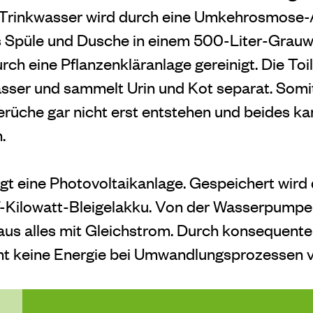
rinkwasser wird durch eine Umkehrosmose-An
 Spüle und Dusche in einem 500-Liter-Grau
h eine Pflanzenkläranlage gereinigt. Die Toil
ser und sammelt Urin und Kot separat. Somit
üche gar nicht erst entstehen und beides ka
.
gt eine Photovoltaikanlage. Gespeichert wird 
7-Kilowatt-Bleigelakku. Von der Wasserpumpe
haus alles mit Gleichstrom. Durch konsequente
t keine Energie bei Umwandlungsprozessen v