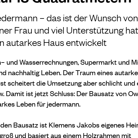
jedermann – das ist der Wunsch vo
ner Frau und viel Unterstützung hat
in autarkes Haus entwickelt
m– und Wasserrechnungen, Supermarkt und Mi
d nachhaltig Leben. Der Traum eines autark
ist scheitert die Umsetzung aber schlicht und
 Damit ist jetzt Schluss: Der Bausatz von O
tarkes Leben für jedermann.
 den Bausatz ist Klemens Jakobs eigenes Heim.
groß und basiert aus einem Holzrahmen mit