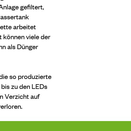
lage gefiltert,
wassertank
ette arbeitet
 können viele der
nn als Dünger
die so produzierte
 bis zu den LEDs
n Verzicht auf
erloren.