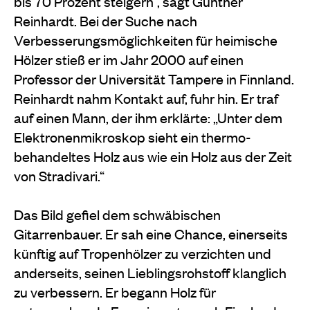
bis 70 Prozent steigern“, sagt Gunther
Reinhardt. Bei der Suche nach
Verbesserungsmöglichkeiten für heimische
Hölzer stieß er im Jahr 2000 auf einen
Professor der Universität Tampere in Finnland.
Reinhardt nahm Kontakt auf, fuhr hin. Er traf
auf einen Mann, der ihm erklärte: „Unter dem
Elektronenmikroskop sieht ein thermo-
behandeltes Holz aus wie ein Holz aus der Zeit
von Stradivari.“
Das Bild gefiel dem schwäbischen
Gitarrenbauer. Er sah eine Chance, einerseits
künftig auf Tropenhölzer zu verzichten und
anderseits, seinen Lieblingsrohstoff klanglich
zu verbessern. Er begann Holz für