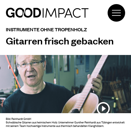
INSTRUMENTE OHNE TROPENHOLZ
Gitarren frisch gebacken
Bild: Reinhardt GmbH
Schwäbische Gitarren aus heimischem Holz: Unternehmer Gunther Reinhardt aus Tübingen entwickelt
mit seinem Team hochwertige Instrumente aus thermisch behandelten Klanghölzern.