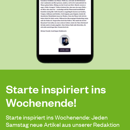
Starte inspiriert ins
Wochenende!
Starte inspiriert ins Wochenende: Jeden
Samstag neue Artikel aus unserer Redaktion