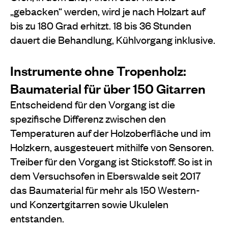
„gebacken“ werden, wird je nach Holzart auf
bis zu 180 Grad erhitzt. 18 bis 36 Stunden
dauert die Behandlung, Kühlvorgang inklusive.
Instrumente ohne Tropenholz:
Baumaterial für über 150 Gitarren
Entscheidend für den Vorgang ist die
spezifische Differenz zwischen den
Temperaturen auf der Holzoberfläche und im
Holzkern, ausgesteuert mithilfe von Sensoren.
Treiber für den Vorgang ist Stickstoff. So ist in
dem Versuchsofen in Eberswalde seit 2017
das Baumaterial für mehr als 150 Western-
und Konzertgitarren sowie Ukulelen
entstanden.