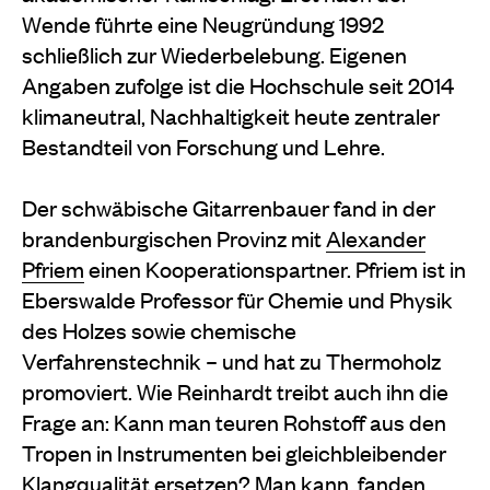
Wende führte eine Neugründung 1992
schließlich zur Wiederbelebung. Eigenen
Angaben zufolge ist die Hochschule seit 2014
klimaneutral, Nachhaltigkeit heute zentraler
Bestandteil von Forschung und Lehre.
Der schwäbische Gitarrenbauer fand in der
brandenburgischen Provinz mit
Alexander
Pfriem
einen Kooperationspartner. Pfriem ist in
Eberswalde Professor für Chemie und Physik
des Holzes sowie chemische
Verfahrenstechnik – und hat zu Thermoholz
promoviert. Wie Reinhardt treibt auch ihn die
Frage an: Kann man teuren Rohstoff aus den
Tropen in Instrumenten bei gleichbleibender
Klangqualität ersetzen? Man kann, fanden