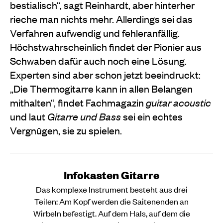
bestialisch“, sagt Reinhardt, aber hinterher
rieche man nichts mehr. Allerdings sei das
Verfahren aufwendig und fehleranfällig.
Höchstwahrscheinlich findet der Pionier aus
Schwaben dafür auch noch eine Lösung.
Experten sind aber schon jetzt beeindruckt:
„Die Thermogitarre kann in allen Belangen
mithalten“, findet Fachmagazin
guitar acoustic
und laut
Gitarre und Bass
sei ein echtes
Vergnügen, sie zu spielen.
Infokasten Gitarre
Das komplexe Instrument besteht aus drei
Teilen: Am Kopf werden die Saitenenden an
Wirbeln befestigt. Auf dem Hals, auf dem die