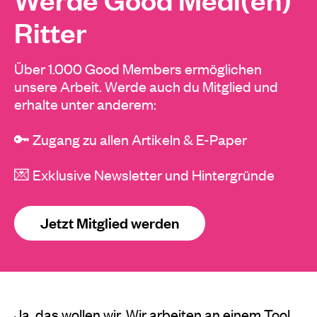
Ritter
Über 1.000 Good Members ermöglichen
unsere Arbeit. Werde auch du Mitglied und
erhalte unter anderem:
🔑 Zugang zu allen Artikeln & E-Paper
💌 Exklusive Newsletter und Hintergründe
Jetzt Mitglied werden
Ja, das wollen wir. Wir arbeiten an einem Tool,