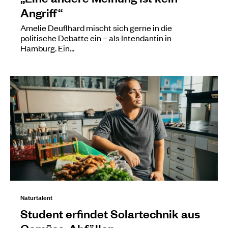
Angriff“
Amelie Deuflhard mischt sich gerne in die
politische Debatte ein – als Intendantin in
Hamburg. Ein…
Naturtalent
Student erfindet Solartechnik aus
Gemüse-Abfällen