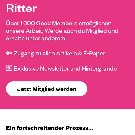
Ritter
Über 1.000 Good Members ermöglichen
unsere Arbeit. Werde auch du Mitglied und
erhalte unter anderem:
🔑 Zugang zu allen Artikeln & E-Paper
💌 Exklusive Newsletter und Hintergründe
Jetzt Mitglied werden
Ein fortschreitender Prozess…