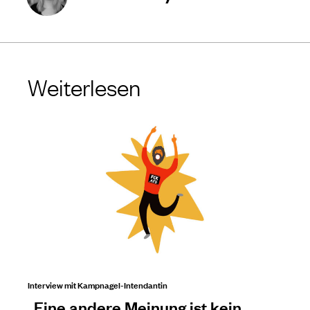
Weiterlesen
Interview mit Kampnagel-Intendantin
„Eine andere Meinung ist kein