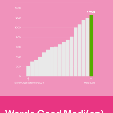
Werde Good Medi(en)