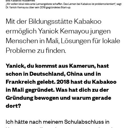
Bild: Kabakoo Academies
„Wir wollen lokal relevante Lernangebote schaffen. Das Lernen bei Kabakoo ist problemorientiert“, sagt
Dr. Yanick Kemayou über sein 2018 gegründetes Start-up.
Mit der Bildungsstätte Kabakoo
ermöglich Yanick Kemayou jungen
Menschen in Mali, Lösungen für lokale
Probleme zu finden.
Yanick, du kommst aus Kamerun, hast
schon in Deutschland, China und in
Frankreich gelebt. 2018 hast du Kabakoo
in Mali gegründet. Was hat dich zu der
Gründung bewogen und warum gerade
dort?
Ich hätte nach meinem Schulabschluss in