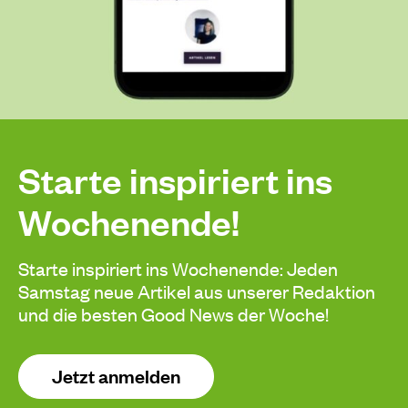
Starte inspiriert ins
Wochenende!
Starte inspiriert ins Wochenende: Jeden
Samstag neue Artikel aus unserer Redaktion
und die besten Good News der Woche!
Jetzt anmelden