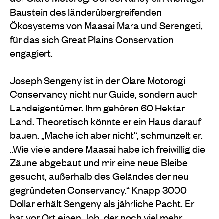
Baustein des länderübergreifenden
Ökosystems von Maasai Mara und Serengeti,
für das sich Great Plains Conservation
engagiert.
Joseph Sengeny ist in der Olare Motorogi
Conservancy nicht nur Guide, sondern auch
Landeigentümer. Ihm gehören 60 Hektar
Land. Theoretisch könnte er ein Haus darauf
bauen. „Mache ich aber nicht“, schmunzelt er.
„Wie viele andere Maasai habe ich freiwillig die
Zäune abgebaut und mir eine neue Bleibe
gesucht, außerhalb des Geländes der neu
gegründeten Conservancy.“ Knapp 3000
Dollar erhält Sengeny als jährliche Pacht. Er
hat vor Ort einen Job, der noch viel mehr