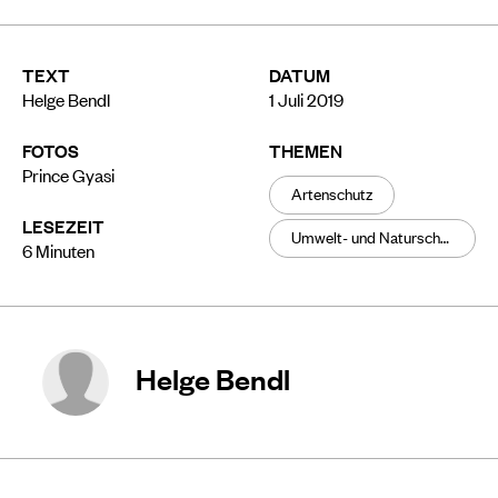
TEXT
DATUM
Helge Bendl
1 Juli 2019
FOTOS
THEMEN
Prince Gyasi
Artenschutz
LESEZEIT
Umwelt- und Naturschutz
6
Minuten
Helge Bendl