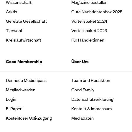
Wissenschaft
Magazine bestellen
Arktis
Gute Nachrichtenbox 2025
Gereizte Gesellschaft
Vorteilspaket 2024
Tierwohl
Vorteilspaket 2023
Kreislaufwirtschaft
Für Händler:innen
Good Membership
Über Uns
Der neue Medienpass
Team und Redaktion
Mitglied werden
Good Family
Login
Datenschutzerklärung
E-Paper
Kontakt & Impressum
Kostenloser Soli-Zugang
Mediadaten