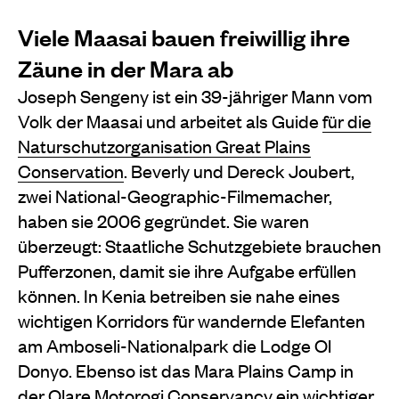
Viele Maasai bauen freiwillig ihre
Zäune in der Mara ab
Joseph Sengeny ist ein 39-jähriger Mann vom
Volk der Maasai und arbeitet als Guide
für die
Naturschutzorganisation Great Plains
Conservation
. Beverly und Dereck Joubert,
zwei National-Geographic-Filmemacher,
haben sie 2006 gegründet. Sie waren
überzeugt: Staatliche Schutzgebiete brauchen
Pufferzonen, damit sie ihre Aufgabe erfüllen
können. In Kenia betreiben sie nahe eines
wichtigen Korridors für wandernde Elefanten
am Amboseli-Nationalpark die Lodge Ol
Donyo. Ebenso ist das Mara Plains Camp in
der Olare Motorogi Conservancy ein wichtiger