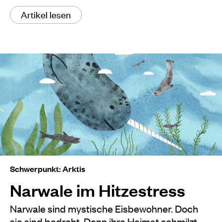
Artikel lesen
Schwerpunkt: Arktis
Narwale im Hitzestress
Narwale sind mystische Eisbewohner. Doch
sie sind bedroht. Denn ihre Heimat schmilzt