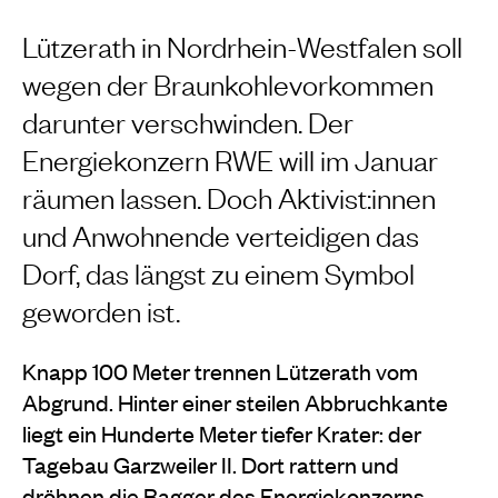
Lützerath in Nordrhein-Westfalen soll
wegen der Braunkohlevorkommen
darunter verschwinden. Der
Energiekonzern RWE will im Januar
räumen lassen. Doch Aktivist:innen
und Anwohnende verteidigen das
Dorf, das längst zu einem Symbol
geworden ist.
Knapp 100 Meter trennen Lützerath vom
Abgrund. Hinter einer steilen Abbruchkante
liegt ein Hunderte Meter tiefer Krater: der
Tagebau Garzweiler II. Dort rattern und
dröhnen die Bagger des Energiekonzerns