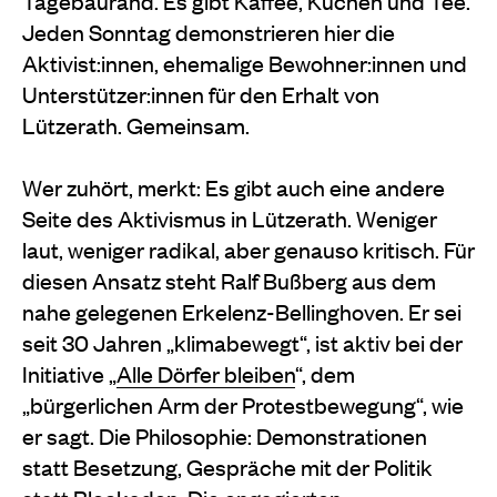
Tagebaurand. Es gibt Kaffee, Kuchen und Tee.
Jeden Sonntag demonstrieren hier die
Aktivist:innen, ehemalige Bewohner:innen und
Unterstützer:innen für den Erhalt von
Lützerath. Gemeinsam.
Wer zuhört, merkt: Es gibt auch eine andere
Seite des Aktivismus in Lützerath. Weniger
laut, weniger radikal, aber genauso kritisch. Für
diesen Ansatz steht Ralf Bußberg aus dem
nahe gelegenen Erkelenz-Bellinghoven. Er sei
seit 30 Jahren „klimabewegt“, ist aktiv bei der
Initiative „
Alle Dörfer bleiben
“, dem
„bürgerlichen Arm der Protestbewegung“, wie
er sagt. Die Philosophie: Demonstrationen
statt Besetzung, Gespräche mit der Politik