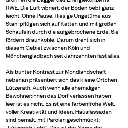
RWE. Die Luft vibriert, der Boden bebt ganz
leicht. Ohne Pause. Riesige Ungetüme aus
Stahl pflügen sich auf Ketten und mit großen
Schaufeln durch die aufgebrochene Erde. Sie
fördern Braunkohle. Darum dreht sich in
diesem Gebiet zwischen Köln und
Mönchengladbach seit Jahrzehnten fast alles.
Als bunter Kontrast zur Mondlandschaft
nebenan präsentiert sich das kleine Örtchen
Lützerath. Auch wenn alle ehemaligen
Bewohner:innen das Dorf verlassen haben –
leer ist es nicht. Es ist eine farbenfrohe Welt,
voller Kreativität und Ideen. Hausfassaden
sind bemalt, mit Parolen geschmückt:
„Lützerath Lebt“. Das ist der Name der