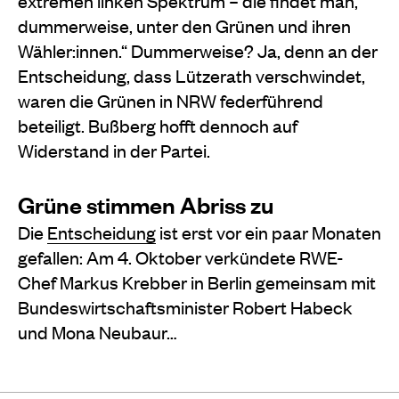
extremen linken Spektrum – die findet man,
dummerweise, unter den Grünen und ihren
Wähler:innen.“ Dummerweise? Ja, denn an der
Entscheidung, dass Lützerath verschwindet,
waren die Grünen in NRW federführend
beteiligt. Bußberg hofft dennoch auf
Widerstand in der Partei.
Grüne stimmen Abriss zu
Die
Entscheidung
ist erst vor ein paar Monaten
gefallen: Am 4. Oktober verkündete RWE-
Chef Markus Krebber in Berlin gemeinsam mit
Bundeswirtschaftsminister Robert Habeck
und Mona Neubaur…