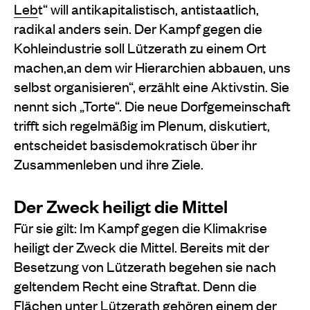
Leb
t“ will antikapitalistisch, antistaatlich,
radikal anders sein. Der Kampf gegen die
Kohleindustrie soll Lützerath zu einem Ort
machen,an dem wir Hierarchien abbauen, uns
selbst organisieren“, erzählt eine Aktivstin. Sie
nennt sich „Torte“. Die neue Dorfgemeinschaft
trifft sich regelmäßig im Plenum, diskutiert,
entscheidet basisdemokratisch über ihr
Zusammenleben und ihre Ziele.
Der Zweck heiligt die Mittel
Für sie gilt: Im Kampf gegen die Klimakrise
heiligt der Zweck die Mittel. Bereits mit der
Besetzung von Lützerath begehen sie nach
geltendem Recht eine Straftat. Denn die
Flächen unter Lützerath gehören einem der