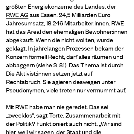
größten Energiekonzerne des Landes, der
RWE AG
aus Essen. 24,5 Milliarden Euro
Jahresumsatz, 18.246 Mitarbeiter:innen. RWE
hat das Areal den ehemaligen Bewohner:innen
abgekauft. Wenn die nicht wollten, wurde
geklagt. In jahrelangen Prozessen bekam der
Konzern formell Recht, darf alles räumen und
abbaggern (siehe S. 81). Das Thema ist durch.
Die Aktivist:innen setzen jetzt auf
Rechtsbruch. Sie agieren deswegen unter
Pseudonymen, viele treten nur vermummt auf.
Mit RWE habe man nie geredet. Das sei
„zwecklos“, sagt Torte. Zusammenarbeit mit
der Politik? Funktioniert auch nicht. „Wir sind
hier, weil wir sagen, der Staat und die