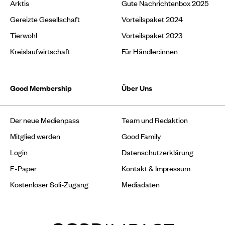
Arktis
Gute Nachrichtenbox 2025
Gereizte Gesellschaft
Vorteilspaket 2024
Tierwohl
Vorteilspaket 2023
Kreislaufwirtschaft
Für Händler:innen
Good Membership
Über Uns
Der neue Medienpass
Team und Redaktion
Mitglied werden
Good Family
Login
Datenschutzerklärung
E-Paper
Kontakt & Impressum
Kostenloser Soli-Zugang
Mediadaten