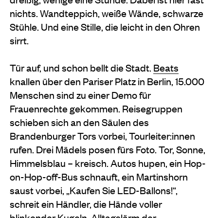
nichts. Wandteppich, weiße Wände, schwarze
Stühle. Und eine Stille, die leicht in den Ohren
sirrt.
Tür auf, und schon bellt die Stadt.
Beats
knallen über den Pariser Platz in Berlin, 15.000
Menschen sind zu einer Demo für
Frauenrechte gekommen. Reisegruppen
schieben sich an den Säulen des
Brandenburger Tors vorbei, Tourleiter:innen
rufen. Drei Mädels posen fürs Foto. Tor, Sonne,
Himmelsblau – kreisch. Autos hupen, ein Hop-
on-Hop-off-Bus schnauft, ein Martinshorn
saust vorbei, „Kaufen Sie LED-Ballons!“,
schreit ein Händler, die Hände voller
blinkender Kugeln. Alltagslärm der