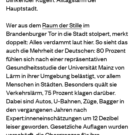
Hauptstadt.
Wer aus dem
Raum der Stille
im
Brandenburger Tor in die Stadt stolpert, merkt
doppelt: Alles verdammt laut hier. So sieht das
auch die Mehrheit der Deutschen: 80 Prozent
fühlen sich nach einer repräsentativen
Gesundheitsstudie der Universität Mainz von
Lärm in ihrer Umgebung belästigt, vor allem
Menschen in Städten. Besonders quält sie
Verkehrslärm, 75 Prozent klagen darüber.
Dabei sind Autos, U-Bahnen, Züge, Bagger in
den vergangenen Jahren nach
Expert:inneneinschätzungen um 12 Dezibel
leiser geworden. Gesetzliche Auflagen wurden
verschärft, die Obergrenzen für ihre