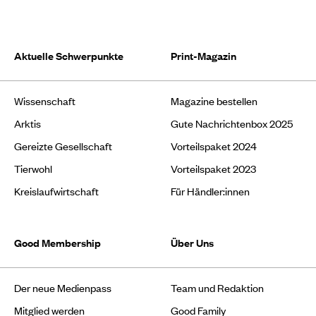
Aktuelle Schwerpunkte
Print-Magazin
Wissenschaft
Magazine bestellen
Arktis
Gute Nachrichtenbox 2025
Gereizte Gesellschaft
Vorteilspaket 2024
Tierwohl
Vorteilspaket 2023
Kreislaufwirtschaft
Für Händler:innen
Good Membership
Über Uns
Der neue Medienpass
Team und Redaktion
Mitglied werden
Good Family