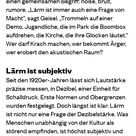
einen gemeinsamen Begriff: noise, bruit,
rumore. „Lärm ist immer auch eine Frage von
Macht“, sagt Geisel. „Trommeln auf einer
Demo, Jugendliche, die im Park die Boombox
aufdrehen, die Kirche, die ihre Glocken läutet.“
Wer darf Krach machen, wer bekommt Ärger,
wer erobert den akustischen Raum?
Lärm ist subjektiv
Seit den 1920er-Jahren lässt sich Lautstärke
präzise messen, in Dezibel, einer Einheit für
Schalldruck. Erste Normen und Obergrenzen
wurden festgelegt. Doch längst ist klar: Lärm
ist nicht nur eine Frage der Dezibelstärke. Was
Menschen unabhängig von der Kultur als
störend empfinden, ist höchst subjektiv und