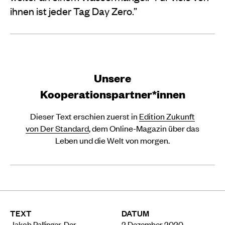
ihnen ist jeder Tag Day Zero.”
Unsere
Kooperationspartner*innen
Dieser Text erschien zuerst in
Edition Zukunft
von Der Standard
, dem Online-Magazin über das
Leben und die Welt von morgen.
TEXT
DATUM
Jakob Pallinger, Der
2 Dezember 2020