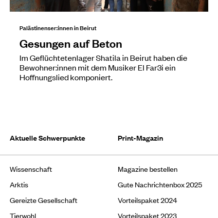
Palästinenser:innen in Beirut
Gesungen auf Beton
Im Geflüchtetenlager Shatila in Beirut haben die
Bewohner:innen mit dem Musiker El Far3i ein
Hoffnungslied komponiert.
Aktuelle Schwerpunkte
Print-Magazin
Wissenschaft
Magazine bestellen
Arktis
Gute Nachrichtenbox 2025
Gereizte Gesellschaft
Vorteilspaket 2024
Tierwohl
Vorteilspaket 2023