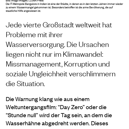
Bild: imago images / ZUMA Press
Die IT-Metropole Bangalore in Indien ist eine der Städte, in denen es in den letzten Jahren immer wieder
zu einem Wassermangel gekommen ist. Besonders betroffen ist die arme Bevölkerung, die auf
staatliche Hilfe angewiesen ist.
Jede vierte Großstadt weltweit hat
Probleme mit ihrer
Wasserversorgung. Die Ursachen
liegen nicht nur im Klimawandel:
Missmanagement, Korruption und
soziale Ungleichheit verschlimmern
die Situation.
Die Warnung klang wie aus einem
Weltuntergangsfilm: “Day Zero” oder die
“Stunde null” wird der Tag sein, an dem die
Wasserhähne abgedreht werden. Dieses