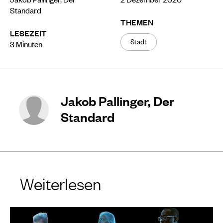
Standard
THEMEN
LESEZEIT
Stadt
3
Minuten
Jakob Pallinger, Der
Standard
Weiterlesen