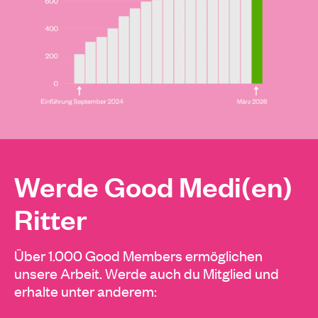
Werde Good Medi(en)
Ritter
Über 1.000 Good Members ermöglichen
unsere Arbeit. Werde auch du Mitglied und
erhalte unter anderem: