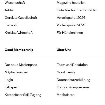
Wissenschaft
Magazine bestellen
Arktis
Gute Nachrichtenbox 2025
Gereizte Gesellschaft
Vorteilspaket 2024
Tierwohl
Vorteilspaket 2023
Kreislaufwirtschaft
Für Händler:innen
Good Membership
Über Uns
Der neue Medienpass
Team und Redaktion
Mitglied werden
Good Family
Login
Datenschutzerklärung
E-Paper
Kontakt & Impressum
Kostenloser Soli-Zugang
Mediadaten